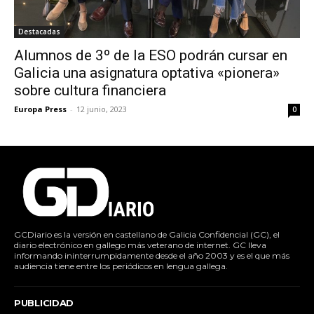
Destacadas
Alumnos de 3º de la ESO podrán cursar en
Galicia una asignatura optativa «pionera»
sobre cultura financiera
Europa Press
-
12 junio, 2023
0
GCDiario es la versión en castellano de Galicia Confidencial (GC), el
diario electrónico en gallego más veterano de internet. GC lleva
informando ininterrumpidamente desde el año 2003 y es el que más
audiencia tiene entre los periódicos en lengua gallega.
PUBLICIDAD