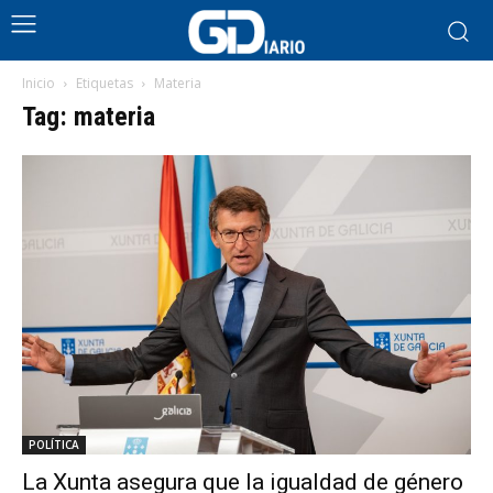
Inicio
Etiquetas
Materia
Tag: materia
POLÍTICA
La Xunta asegura que la igualdad de género