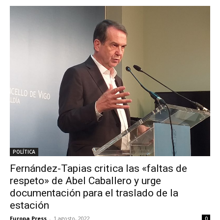
POLÍTICA
Fernández-Tapias critica las «faltas de
respeto» de Abel Caballero y urge
documentación para el traslado de la
estación
Europa Press
-
1 agosto, 2022
0