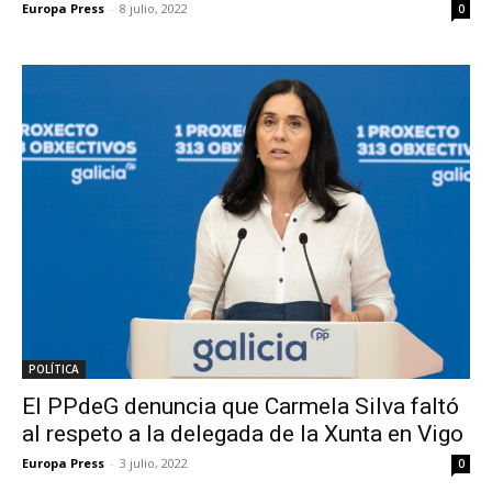
Europa Press
-
8 julio, 2022
0
POLÍTICA
El PPdeG denuncia que Carmela Silva faltó
al respeto a la delegada de la Xunta en Vigo
Europa Press
-
3 julio, 2022
0