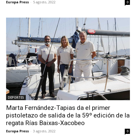
Europa Press
-
5 agosto, 2022
0
DEPORTES
Marta Fernández-Tapias da el primer
pistoletazo de salida de la 59º edición de la
regata Rías Baixas-Xacobeo
Europa Press
-
3 agosto, 2022
0