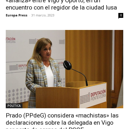
«alianza» entre Vigo y Oporto, en un
encuentro con el regidor de la ciudad lusa
Europa Press
-
31 marzo, 2023
0
POLÍTICA
Prado (PPdeG) considera «machistas» las
declaraciones sobre la delegada en Vigo