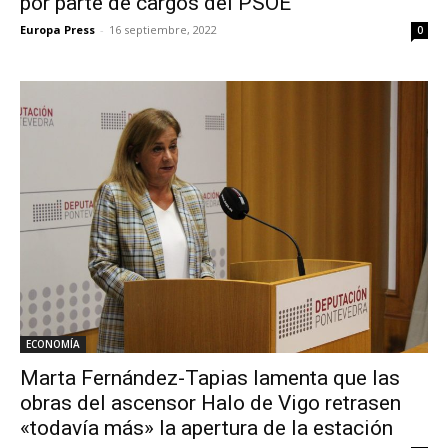
por parte de cargos del PSOE
Europa Press
-
16 septiembre, 2022
0
ECONOMÍA
Marta Fernández-Tapias lamenta que las
obras del ascensor Halo de Vigo retrasen
«todavía más» la apertura de la estación