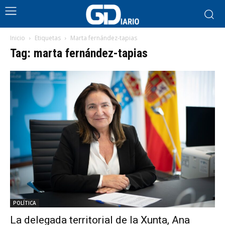
Inicio
Etiquetas
Marta fernández-tapias
Tag: marta fernández-tapias
POLÍTICA
La delegada territorial de la Xunta, Ana