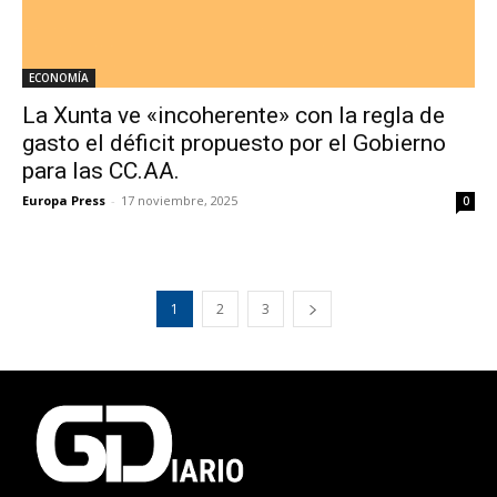
ECONOMÍA
La Xunta ve «incoherente» con la regla de
gasto el déficit propuesto por el Gobierno
para las CC.AA.
Europa Press
-
17 noviembre, 2025
0
1
2
3