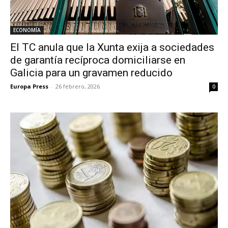
ECONOMÍA
El TC anula que la Xunta exija a sociedades
de garantía recíproca domiciliarse en
Galicia para un gravamen reducido
Europa Press
-
26 febrero, 2026
0