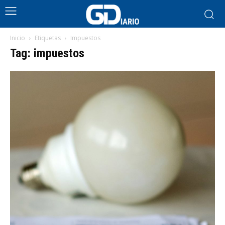
Inicio
Etiquetas
Impuestos
Tag: impuestos