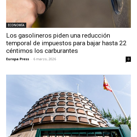
ECONOMÍA
Los gasolineros piden una reducción
temporal de impuestos para bajar hasta 22
céntimos los carburantes
Europa Press
-
6 marzo, 2026
0