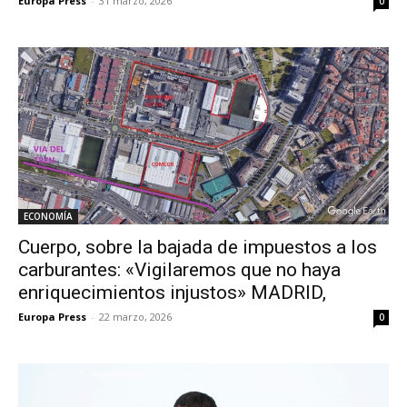
Europa Press
-
31 marzo, 2026
0
ECONOMÍA
Cuerpo, sobre la bajada de impuestos a los
carburantes: «Vigilaremos que no haya
enriquecimientos injustos» MADRID,
Europa Press
-
22 marzo, 2026
0