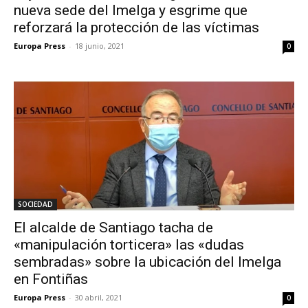
nueva sede del Imelga y esgrime que
reforzará la protección de las víctimas
Europa Press
-
18 junio, 2021
0
SOCIEDAD
El alcalde de Santiago tacha de
«manipulación torticera» las «dudas
sembradas» sobre la ubicación del Imelga
en Fontiñas
Europa Press
-
30 abril, 2021
0