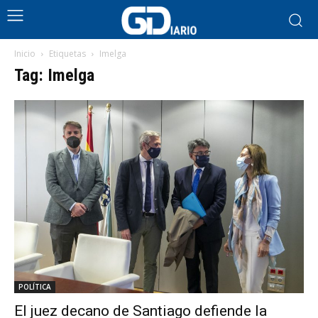
Inicio
Etiquetas
Imelga
Tag: Imelga
POLÍTICA
El juez decano de Santiago defiende la