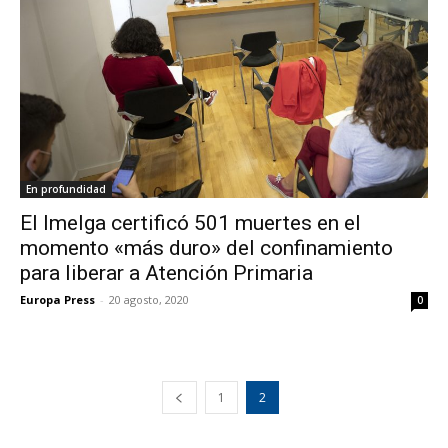
En profundidad
El Imelga certificó 501 muertes en el
momento «más duro» del confinamiento
para liberar a Atención Primaria
Europa Press
-
20 agosto, 2020
0
1
2