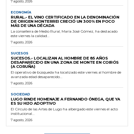
7 agosto, 2026
ECONOMÍA
RURAL.- EL VINO CERTIFICADO EN LA DENOMINACIÓN
DE ORIGEN MONTERREI CRECIÓ UN 300% EN POCO
MÁS DE UNA DÉCADA
La conselleira de Medio Rural, María José Gómez, ha destacado
este viernes la calidad...
7 agosto, 2026
SUCESOS
SUCESOS.- LOCALIZAN AL HOMBRE DE 85 AÑOS
DESAPARECIDO EN UNA ZONA DE MONTE EN COIRÓS
(A CORUÑA)
El operativo de búsqueda ha localizado este viernes al hombre de
avanzada edad desaparecido...
7 agosto, 2026
SOCIEDAD
LUGO RINDE HOMENAJE A FERNANDO ÓNEGA, QUE YA
ES SU HIJO ADOPTIVO
El Círculo de las Artes de Lugo ha albergado este viernes el acto
institucional...
7 agosto, 2026