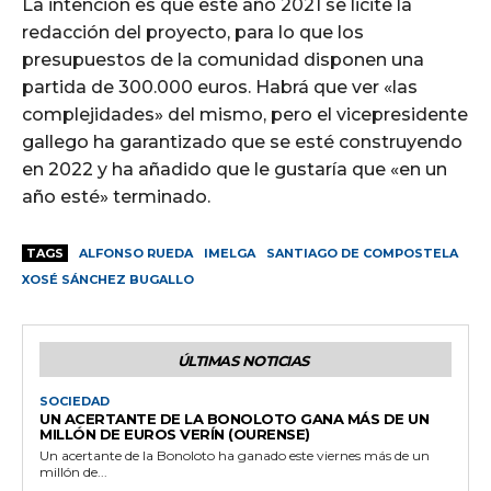
La intención es que este año 2021 se licite la
redacción del proyecto, para lo que los
presupuestos de la comunidad disponen una
partida de 300.000 euros. Habrá que ver «las
complejidades» del mismo, pero el vicepresidente
gallego ha garantizado que se esté construyendo
en 2022 y ha añadido que le gustaría que «en un
año esté» terminado.
TAGS
ALFONSO RUEDA
IMELGA
SANTIAGO DE COMPOSTELA
XOSÉ SÁNCHEZ BUGALLO
ÚLTIMAS NOTICIAS
SOCIEDAD
UN ACERTANTE DE LA BONOLOTO GANA MÁS DE UN
MILLÓN DE EUROS VERÍN (OURENSE)
Un acertante de la Bonoloto ha ganado este viernes más de un
millón de...