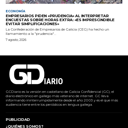
ECONOMÍA
EMPRESARIOS PIDEN «PRUDENCIA» AL INTERPRETAR
ENCUESTAS SOBRE HORAS EXTRA: «ES IMPRESCINDIBLE
EVITAR SIMPLIFICACIONES»
La Confederación de Empresarios de Galicia (CEG) ha hecho un
llamamiento a la "prudencia"...
7 agosto, 2026
GCDiario es la versión en castellano de Galicia Confidencial (GC), el
diario electrónico en gallego más veterano de internet. GC lleva
informando ininterrumpidamente desde el año 2003 y es el que más
audiencia tiene entre los periódicos en lengua gallega.
PUBLICIDAD
¿QUIÉNES SOMOS?