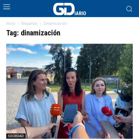
Inicio
Etiquetas
Dinamización
Tag: dinamización
SOCIEDAD