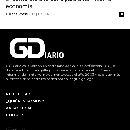
economía
Europa Press
-
13 julio, 2020
0
GCDiario es la versión en castellano de Galicia Confidencial (GC), el
diario electrónico en gallego más veterano de internet. GC lleva
informando ininterrumpidamente desde el año 2003 y es el que más
audiencia tiene entre los periódicos en lengua gallega.
PUBLICIDAD
¿QUIÉNES SOMOS?
AVISO LEGAL
COOKIES
SÍGUENOS