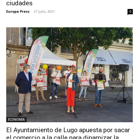
ciudades
Europa Press
-
27 julio, 2021
0
ECONOMÍA
El Ayuntamiento de Lugo apuesta por sacar
el comercio a la calle para dinamizar la