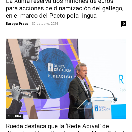
La Xunta reserva dos millones de euros
para acciones de dinamización del gallego,
en el marco del Pacto pola lingua
Europa Press
-
30 octubre, 2024
0
CULTURA
Rueda destaca que la ‘Rede Adival’ de