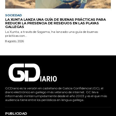
SOCIEDAD
LA XUNTA LANZA UNA GUÍA DE BUENAS PRÁCTICAS PARA
REDUCIR LA PRESENCIA DE RESIDUOS EN LAS PLAYAS
GALLEGAS
La Xunta, a través de Sogama, ha lanzado una guía de buenas
prácticas con...
8 agosto, 2026
GCDiario es la versión en castellano de Galicia Confidencial (GC), el
diario electrónico en gallego más veterano de internet. GC lleva
informando ininterrumpidamente desde el año 2003 y es el que más
audiencia tiene entre los periódicos en lengua gallega.
PUBLICIDAD