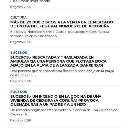
(USC) están impulsando...
8 agosto, 2026
CULTURA
MÁS DE 20.000 DISCOS A LA VENTA EN EL MERCADO
DE UN DÍA DEL FESTIVAL NOROESTE DE A CORUÑA
El Festival Noroeste Estrella Galicia, que acoge A Coruña esta
semana, celebra este sábado...
8 agosto, 2026
SUCESOS
SUCESOS.- RESCATADA Y TRASLADADA EN
AMBULANCIA UNA PERSONA QUE FLOTABA BOCA
ABAJO EN LA PLAYA DE A LANZADA (SANXENXO)
Una persona que se encontraba flotando boca abajo en la playa
de A Lanzada,...
8 agosto, 2026
SUCESOS
SUCESOS.- UN INCENDIO EN LA COCINA DE UNA
VIVIENDA DE CEDEIRA (A CORUÑA) PROVOCA
QUEMADURAS A UN PADRE Y A UN HIJO
Un incendio originado este sábado en la cocina de una vivienda de
Cedeira (A...
8 agosto, 2026