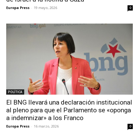
Europa Press
-
19 mayo, 2026
0
POLÍTICA
El BNG llevará una declaración institucional
al pleno para que el Parlamento se «oponga
a indemnizar» a los Franco
Europa Press
-
16 marzo, 2026
0