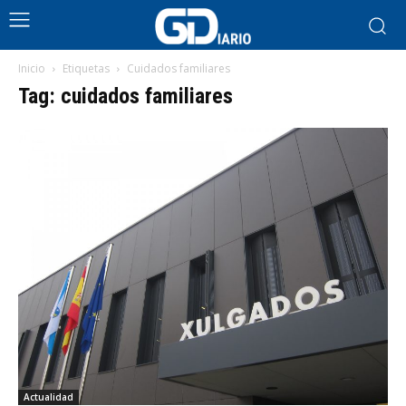
Inicio
Etiquetas
Cuidados familiares
Tag: cuidados familiares
Actualidad