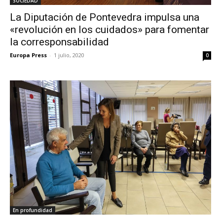
SOCIEDAD
La Diputación de Pontevedra impulsa una
«revolución en los cuidados» para fomentar
la corresponsabilidad
Europa Press
-
1 julio, 2020
0
En profundidad