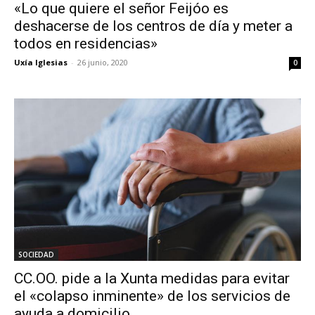
«Lo que quiere el señor Feijóo es
deshacerse de los centros de día y meter a
todos en residencias»
Uxía Iglesias
-
26 junio, 2020
0
SOCIEDAD
CC.OO. pide a la Xunta medidas para evitar
el «colapso inminente» de los servicios de
ayuda a domicilio