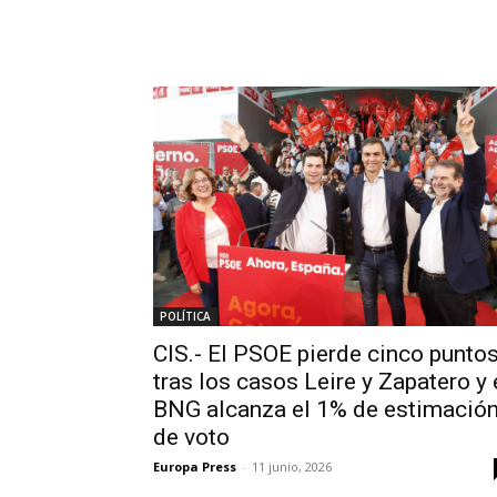
POLÍTICA
CIS.- El PSOE pierde cinco punto
tras los casos Leire y Zapatero y 
BNG alcanza el 1% de estimació
de voto
Europa Press
-
11 junio, 2026