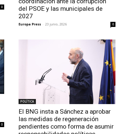
coordinación ante la corrupción
0
del PSOE y las municipales de
2027
Europa Press
-
23 junio, 2026
0
POLÍTICA
El BNG insta a Sánchez a aprobar
las medidas de regeneración
0
pendientes como forma de asumir