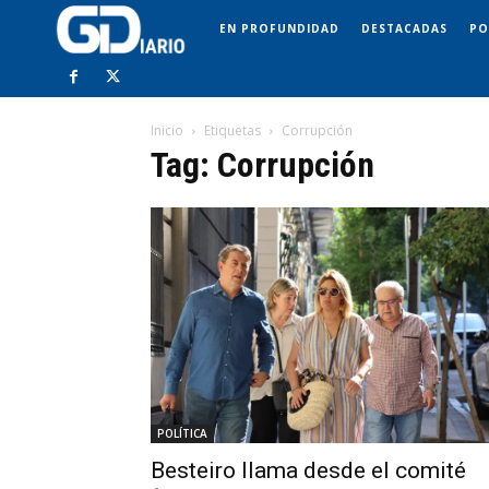
EN PROFUNDIDAD
DESTACADAS
PO
Inicio
Etiquetas
Corrupción
Tag: Corrupción
POLÍTICA
Besteiro llama desde el comité