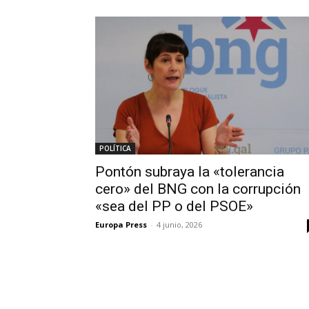
POLÍTICA
Pontón subraya la «tolerancia
cero» del BNG con la corrupción
«sea del PP o del PSOE»
Europa Press
-
4 junio, 2026