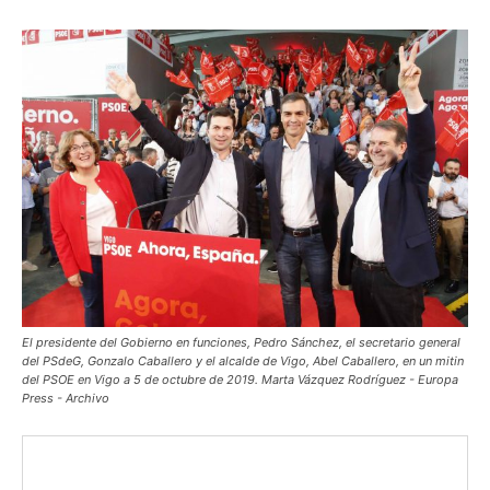
El presidente del Gobierno en funciones, Pedro Sánchez, el secretario general
del PSdeG, Gonzalo Caballero y el alcalde de Vigo, Abel Caballero, en un mitin
del PSOE en Vigo a 5 de octubre de 2019. Marta Vázquez Rodríguez - Europa
Press - Archivo