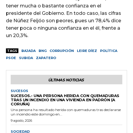
tener mucha o bastante confianza en el
presidente del Gobierno. En todo caso, las cifras
de Núñez Feijóo son peores, pues un 78,4% dice
tener poca o ninguna confianza en el él, frente a
un 20,3%.
TAGS
BAJADA
BNG
CORRUPCIÓN
LEIRE DÍEZ
POLÍTICA
PSOE
SUBIDA
ZAPATERO
ÚLTIMAS NOTICIAS
SUCESOS
SUCESOS.- UNA PERSONA HERIDA CON QUEMADURAS
TRAS UN INCENDIO EN UNA VIVIENDA EN PADRÓN (A
CORUÑA)
Una persona ha resultado herida con quemaduras tras declararse
un incendio este domingo en...
9 agosto, 2026
SOCIEDAD