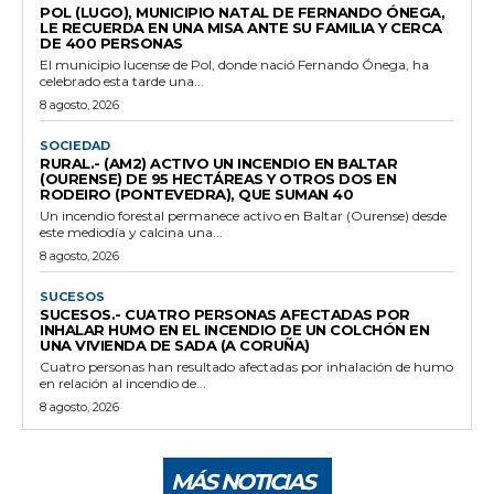
POL (LUGO), MUNICIPIO NATAL DE FERNANDO ÓNEGA,
LE RECUERDA EN UNA MISA ANTE SU FAMILIA Y CERCA
DE 400 PERSONAS
El municipio lucense de Pol, donde nació Fernando Ónega, ha
celebrado esta tarde una...
8 agosto, 2026
SOCIEDAD
RURAL.- (AM2) ACTIVO UN INCENDIO EN BALTAR
(OURENSE) DE 95 HECTÁREAS Y OTROS DOS EN
RODEIRO (PONTEVEDRA), QUE SUMAN 40
Un incendio forestal permanece activo en Baltar (Ourense) desde
este mediodía y calcina una...
8 agosto, 2026
SUCESOS
SUCESOS.- CUATRO PERSONAS AFECTADAS POR
INHALAR HUMO EN EL INCENDIO DE UN COLCHÓN EN
UNA VIVIENDA DE SADA (A CORUÑA)
Cuatro personas han resultado afectadas por inhalación de humo
en relación al incendio de...
8 agosto, 2026
MÁS NOTICIAS