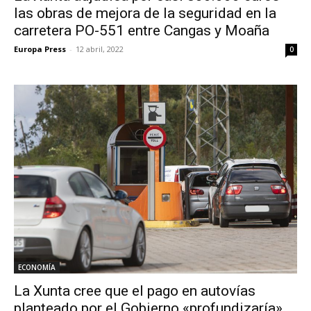
las obras de mejora de la seguridad en la
carretera PO-551 entre Cangas y Moaña
Europa Press
-
12 abril, 2022
0
ECONOMÍA
La Xunta cree que el pago en autovías
planteado por el Gobierno «profundizaría»