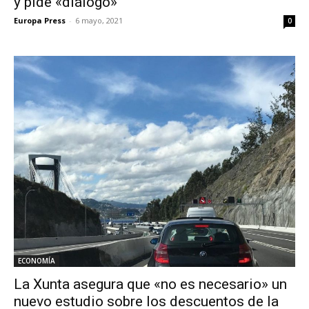
y pide «diálogo»
Europa Press
-
6 mayo, 2021
0
ECONOMÍA
La Xunta asegura que «no es necesario» un
nuevo estudio sobre los descuentos de la