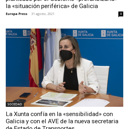
la «situación periférica» de Galicia
Europa Press
-
31 agosto, 2021
0
SOCIEDAD
La Xunta confía en la «sensibilidad» con
Galicia y con el AVE de la nueva secretaria
de Estado de Transportes