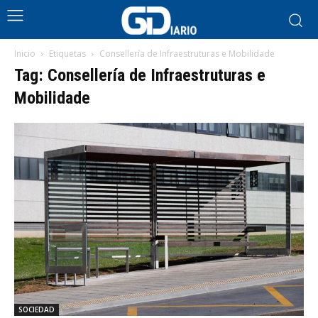
Inicio
Etiquetas
Consellería de Infraestruturas e Mobilidade
Tag: Consellería de Infraestruturas e
Mobilidade
SOCIEDAD