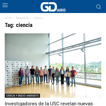
Inicio
Etiquetas
Ciencia
Tag: ciencia
CIENCIA Y MEDIO AMBIENTE
Investigadores de la USC revelan nuevas