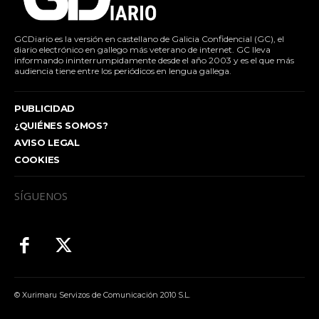
GCDiario es la versión en castellano de Galicia Confidencial (GC), el
diario electrónico en gallego más veterano de internet. GC lleva
informando ininterrumpidamente desde el año 2003 y es el que más
audiencia tiene entre los periódicos en lengua gallega.
PUBLICIDAD
¿QUIÉNES SOMOS?
AVISO LEGAL
COOKIES
SÍGUENOS
© Xurimaru Servizos de Comunicación 2010 S.L.