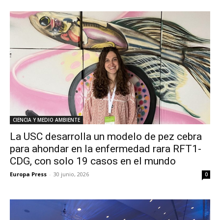
CIENCIA Y MEDIO AMBIENTE
La USC desarrolla un modelo de pez cebra
para ahondar en la enfermedad rara RFT1-
CDG, con solo 19 casos en el mundo
Europa Press
-
30 junio, 2026
0