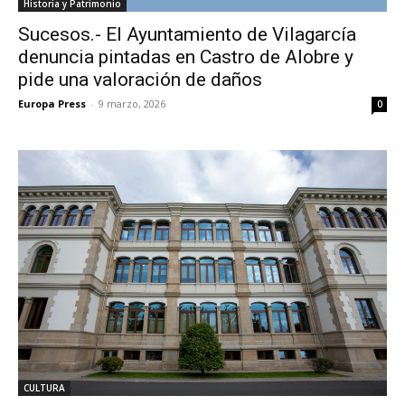
Historia y Patrimonio
Sucesos.- El Ayuntamiento de Vilagarcía
denuncia pintadas en Castro de Alobre y
pide una valoración de daños
Europa Press
-
9 marzo, 2026
0
CULTURA