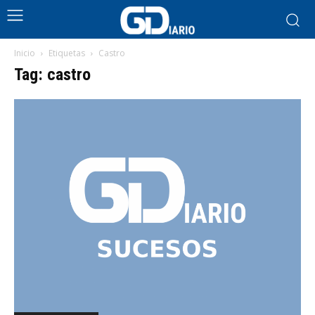
Inicio
Etiquetas
Castro
Tag: castro