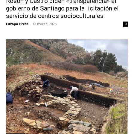
Rosón y Castro piden «transparencia» al
gobierno de Santiago para la licitación el
servicio de centros socioculturales
Europa Press
-
12 marzo, 2025
0