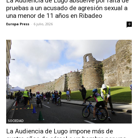
La Audiencia de Lugo absuelve por falta de
pruebas a un acusado de agresión sexual a
una menor de 11 años en Ribadeo
Europa Press
-
6 julio, 2026
0
SOCIEDAD
La Audiencia de Lugo impone más de