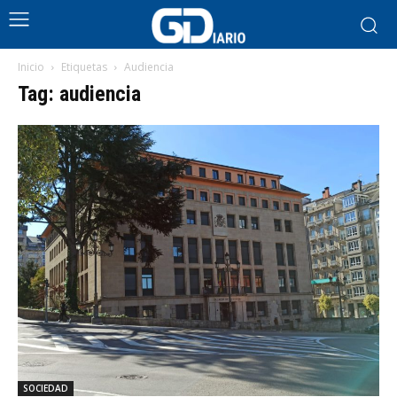
Inicio
Etiquetas
Audiencia
Tag: audiencia
SOCIEDAD