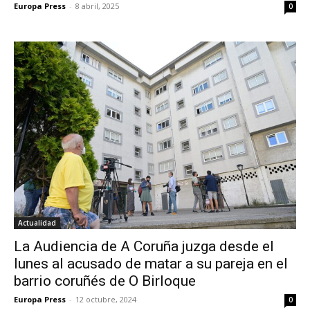
Europa Press
-
8 abril, 2025
0
Actualidad
La Audiencia de A Coruña juzga desde el
lunes al acusado de matar a su pareja en el
barrio coruñés de O Birloque
Europa Press
-
12 octubre, 2024
0