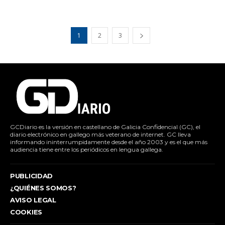
1
2
3
GCDiario es la versión en castellano de Galicia Confidencial (GC), el
diario electrónico en gallego más veterano de internet. GC lleva
informando ininterrumpidamente desde el año 2003 y es el que más
audiencia tiene entre los periódicos en lengua gallega.
PUBLICIDAD
¿QUIÉNES SOMOS?
AVISO LEGAL
COOKIES