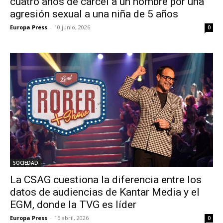
cuatro años de cárcel a un hombre por una
agresión sexual a una niña de 5 años
Europa Press
-
10 junio, 2026
0
SOCIEDAD
La CSAG cuestiona la diferencia entre los
datos de audiencias de Kantar Media y el
EGM, donde la TVG es líder
Europa Press
-
15 abril, 2026
0