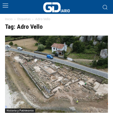
Inicio
Etiquetas
Adro Vello
Tag: Adro Vello
Historia y Patrimonio