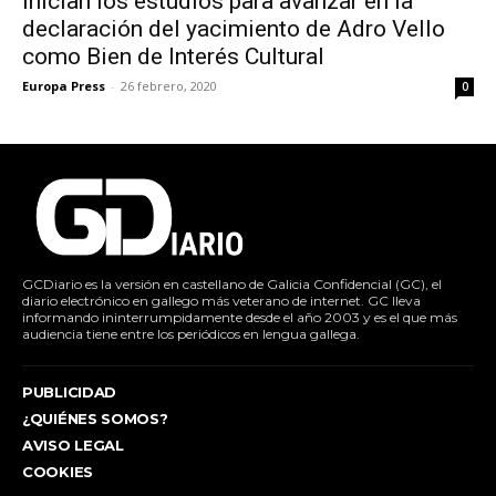
Inician los estudios para avanzar en la
declaración del yacimiento de Adro Vello
como Bien de Interés Cultural
Europa Press
-
26 febrero, 2020
0
GCDiario es la versión en castellano de Galicia Confidencial (GC), el
diario electrónico en gallego más veterano de internet. GC lleva
informando ininterrumpidamente desde el año 2003 y es el que más
audiencia tiene entre los periódicos en lengua gallega.
PUBLICIDAD
¿QUIÉNES SOMOS?
AVISO LEGAL
COOKIES