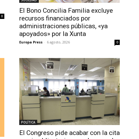
SOCIEDAD
El Bono Concilia Familia excluye
0
recursos financiados por
administraciones públicas, «ya
apoyados» por la Xunta
Europa Press
-
6 agosto, 2026
0
POLÍTICA
El Congreso pide acabar con la cita