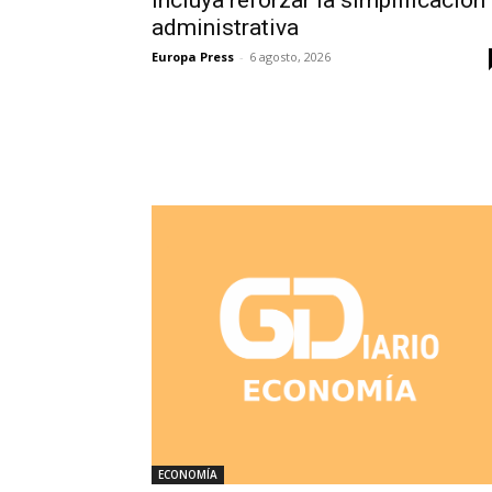
administrativa
Europa Press
-
6 agosto, 2026
ECONOMÍA