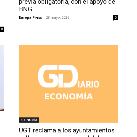
previa obligatoria, con el apoyo de
BNG
Europa Press
-
28 mayo, 2026
0
0
ECONOMÍA
UGT reclama a los ayuntamientos