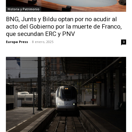
Historia y Patrimonio
BNG, Junts y Bildu optan por no acudir al
acto del Gobierno por la muerte de Franco,
que secundan ERC y PNV
Europa Press
-
8 enero, 2025
0