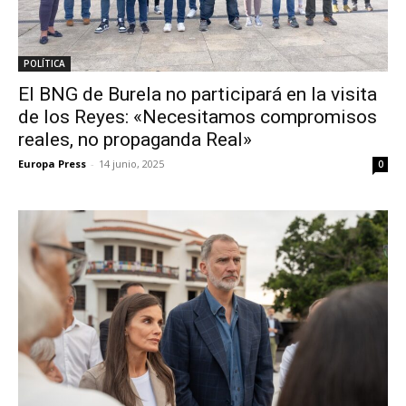
POLÍTICA
El BNG de Burela no participará en la visita
de los Reyes: «Necesitamos compromisos
reales, no propaganda Real»
Europa Press
-
14 junio, 2025
0