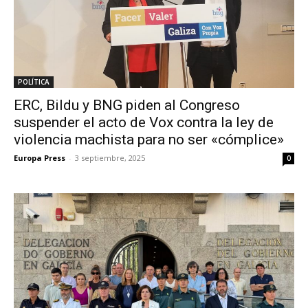
POLÍTICA
ERC, Bildu y BNG piden al Congreso
suspender el acto de Vox contra la ley de
violencia machista para no ser «cómplice»
Europa Press
-
3 septiembre, 2025
0