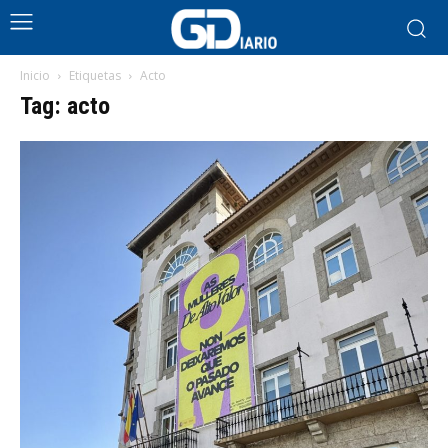
Inicio
Etiquetas
Acto
Tag: acto