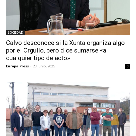
SOCIEDAD
Calvo desconoce si la Xunta organiza algo
por el Orgullo, pero dice sumarse «a
cualquier tipo de acto»
Europa Press
-
23 junio, 2025
0