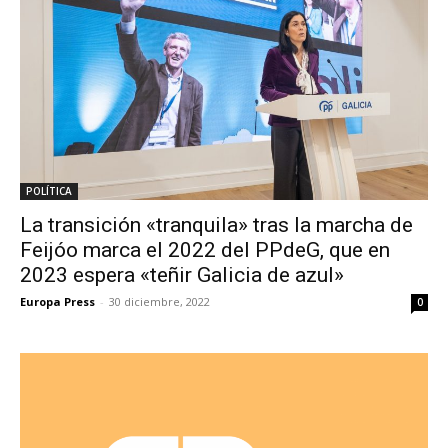
POLÍTICA
La transición «tranquila» tras la marcha de
Feijóo marca el 2022 del PPdeG, que en
2023 espera «teñir Galicia de azul»
Europa Press
-
30 diciembre, 2022
0