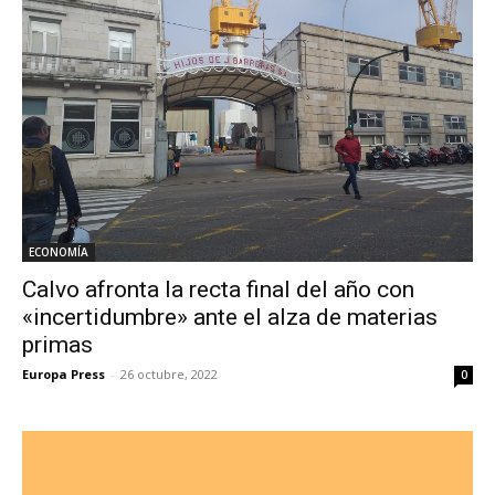
ECONOMÍA
Calvo afronta la recta final del año con
«incertidumbre» ante el alza de materias
primas
Europa Press
-
26 octubre, 2022
0