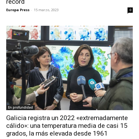
récord
Europa Press
-
15 marzo, 2023
0
En profundidad
Galicia registra un 2022 «extremadamente
cálido»: una temperatura media de casi 15
grados, la más elevada desde 1961