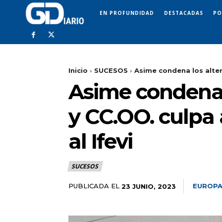
EN PROFUNDIDAD
DESTACADAS
PO
Inicio
SUCESOS
Asime condena los alter
Asime condena 
y CC.OO. culpa 
al Ifevi
SUCESOS
PUBLICADA EL
EUROPA
23 JUNIO, 2023