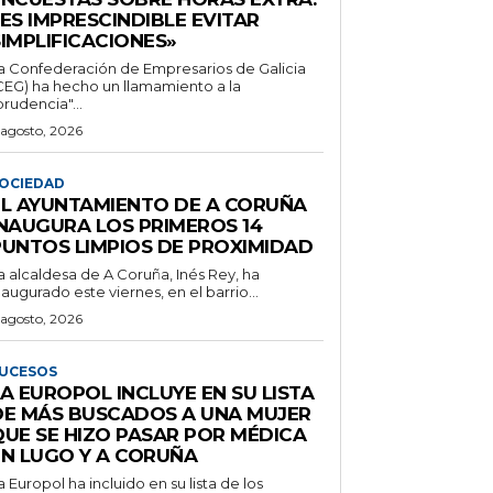
ES IMPRESCINDIBLE EVITAR
SIMPLIFICACIONES»
a Confederación de Empresarios de Galicia
CEG) ha hecho un llamamiento a la
prudencia"...
 agosto, 2026
OCIEDAD
EL AYUNTAMIENTO DE A CORUÑA
INAUGURA LOS PRIMEROS 14
PUNTOS LIMPIOS DE PROXIMIDAD
a alcaldesa de A Coruña, Inés Rey, ha
naugurado este viernes, en el barrio...
 agosto, 2026
UCESOS
A EUROPOL INCLUYE EN SU LISTA
DE MÁS BUSCADOS A UNA MUJER
QUE SE HIZO PASAR POR MÉDICA
EN LUGO Y A CORUÑA
a Europol ha incluido en su lista de los