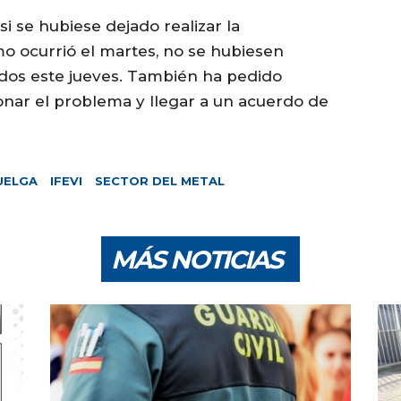
i se hubiese dejado realizar la
o ocurrió el martes, no se hubiesen
idos este jueves. También ha pedido
ionar el problema y llegar a un acuerdo de
UELGA
IFEVI
SECTOR DEL METAL
MÁS NOTICIAS