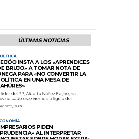
ÚLTIMAS NOTICIAS
OLÍTICA
EIJÓO INSTA A LOS «APRENDICES
DE BRUJO» A TOMAR NOTA DE
ÓNEGA PARA «NO CONVERTIR LA
POLÍTICA EN UNA MESA DE
TAHÚRES»
l líder del PP, Alberto Núñez Feijóo, ha
eivindicado este viernes la figura del...
 agosto, 2026
CONOMÍA
EMPRESARIOS PIDEN
«PRUDENCIA» AL INTERPRETAR
ENCUESTAS SOBRE HORAS EXTRA: