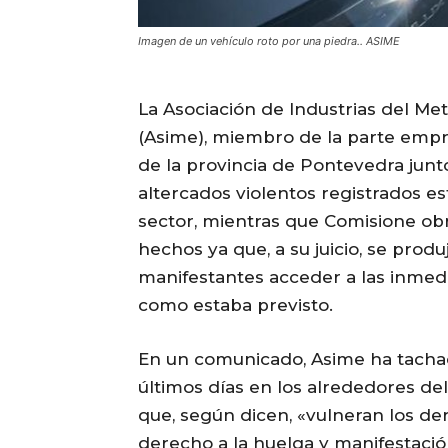
Imagen de un vehículo roto por una piedra.. ASIME
La Asociación de Industrias del Met
(Asime), miembro de la parte empr
de la provincia de Pontevedra junto
altercados violentos registrados e
sector, mientras que Comisione obr
hechos ya que, a su juicio, se prod
manifestantes acceder a las inmediac
como estaba previsto.
En un comunicado, Asime ha tachado 
últimos días en los alrededores del
que, según dicen, «vulneran los de
derecho a la huelga y manifestació