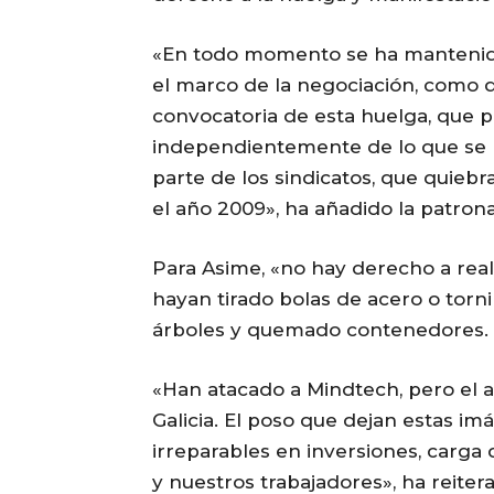
«En todo momento se ha mantenido
el marco de la negociación, como 
convocatoria de esta huelga, que pa
independientemente de lo que se ne
parte de los sindicatos, que quiebr
el año 2009», ha añadido la patrona
Para Asime, «no hay derecho a reali
hayan tirado bolas de acero o torni
árboles y quemado contenedores.
«Han atacado a Mindtech, pero el a
Galicia. El poso que dejan estas 
irreparables en inversiones, carga 
y nuestros trabajadores», ha reitera