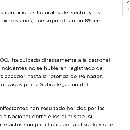
d
7
s condiciones laborales del sector y las
próximos años, que supondrían un 8% en
OO., ha culpado directamente a la patronal
 incidentes no se hubieran registrado de
s acceder hasta la rotonda de Peinador,
torizados por la Subdelegación del
ifestantes han resultado heridos por las
ía Nacional, entre ellos él mismo. Al
efactos son para tirar contra el suelo y que