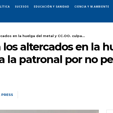
LÍTICA
SUCESOS
EDUCACIÓN Y SANIDAD
CIENCIA Y M.AMBIENTE
cados en la huelga del metal y CC.OO. culpa...
los altercados en la h
a la patronal por no per
 PRESS