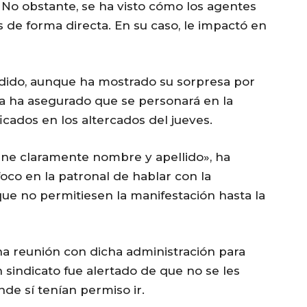
. No obstante, se ha visto cómo los agentes
s de forma directa. En su caso, le impactó en
dido, aunque ha mostrado su sorpresa por
ya ha asegurado que se personará en la
icados en los altercados del jueves.
iene claramente nombre y apellido», ha
oco en la patronal de hablar con la
ue no permitiesen la manifestación hasta la
na reunión con dicha administración para
n sindicato fue alertado de que no se les
nde sí tenían permiso ir.