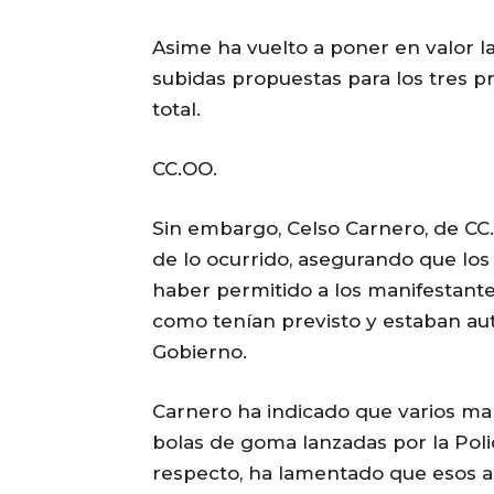
Asime ha vuelto a poner en valor la
subidas propuestas para los tres 
total.
CC.OO.
Sin embargo, Celso Carnero, de CC.
de lo ocurrido, asegurando que los
haber permitido a los manifestante
como tenían previsto y estaban au
Gobierno.
Carnero ha indicado que varios man
bolas de goma lanzadas por la Polic
respecto, ha lamentado que esos art