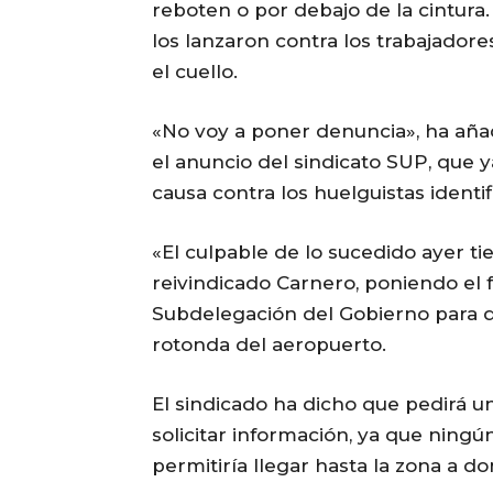
reboten o por debajo de la cintura
los lanzaron contra los trabajadore
el cuello.
«No voy a poner denuncia», ha aña
el anuncio del sindicato SUP, que 
causa contra los huelguistas identif
«El culpable de lo sucedido ayer t
reivindicado Carnero, poniendo el f
Subdelegación del Gobierno para q
rotonda del aeropuerto.
El sindicado ha dicho que pedirá u
solicitar información, ya que ningú
permitiría llegar hasta la zona a do