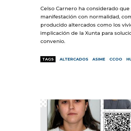
Celso Carnero ha considerado que s
manifestación con normalidad, com
producido altercados como los viv
implicación de la Xunta para soluc
convenio.
TAGS
ALTERCADOS
ASIME
CCOO
H