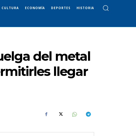
CULTURA
ECONOMÍA
DEPORTES
HISTORIA
uelga del metal
mitirles llegar