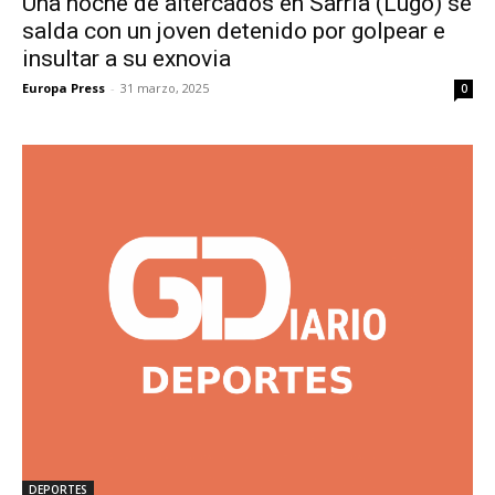
Una noche de altercados en Sarria (Lugo) se
salda con un joven detenido por golpear e
insultar a su exnovia
Europa Press
-
31 marzo, 2025
0
DEPORTES