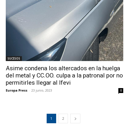
SUCESOS
Asime condena los altercados en la huelga
del metal y CC.OO. culpa a la patronal por no
permitirles llegar al Ifevi
Europa Press
-
23 junio, 2023
0
1
2