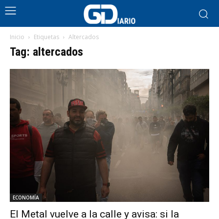
Inicio
Etiquetas
Altercados
Tag: altercados
ECONOMÍA
El Metal vuelve a la calle y avisa: si la