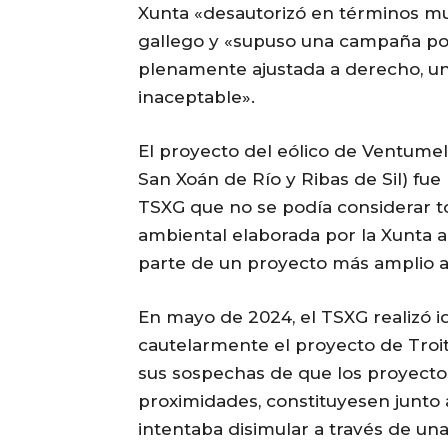
Xunta «desautorizó en términos muy
gallego y «supuso una campaña polí
plenamente ajustada a derecho, u
inaceptable».
El proyecto del eólico de Ventumel
San Xoán de Río y Ribas de Sil) fu
TSXG que no se podía considerar t
ambiental elaborada por la Xunta 
parte de un proyecto más amplio a
En mayo de 2024, el TSXG realizó i
cautelarmente el proyecto de Troito
sus sospechas de que los proyectos
proximidades, constituyesen junto
intentaba disimular a través de un