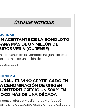
ÚLTIMAS NOTICIAS
OCIEDAD
UN ACERTANTE DE LA BONOLOTO
GANA MÁS DE UN MILLÓN DE
EUROS VERÍN (OURENSE)
n acertante de la Bonoloto ha ganado este
iernes más de un millón de...
 agosto, 2026
CONOMÍA
URAL.- EL VINO CERTIFICADO EN
LA DENOMINACIÓN DE ORIGEN
MONTERREI CRECIÓ UN 300% EN
POCO MÁS DE UNA DÉCADA
a conselleira de Medio Rural, María José
ómez, ha destacado este viernes la calidad...