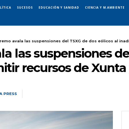
LÍTICA
SUCESOS
EDUCACIÓN Y SANIDAD
CIENCIA Y M.AMBIENTE
remo avala las suspensiones del TSXG de dos eólicos al inadm
la las suspensiones d
mitir recursos de Xunt
A PRESS