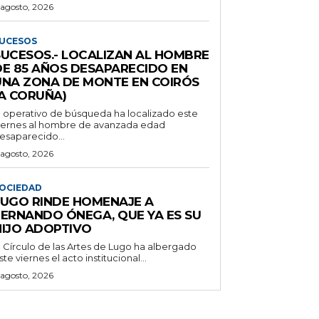
 agosto, 2026
UCESOS
SUCESOS.- LOCALIZAN AL HOMBRE
DE 85 AÑOS DESAPARECIDO EN
UNA ZONA DE MONTE EN COIRÓS
(A CORUÑA)
l operativo de búsqueda ha localizado este
iernes al hombre de avanzada edad
esaparecido...
 agosto, 2026
OCIEDAD
LUGO RINDE HOMENAJE A
FERNANDO ÓNEGA, QUE YA ES SU
HIJO ADOPTIVO
l Círculo de las Artes de Lugo ha albergado
ste viernes el acto institucional...
 agosto, 2026