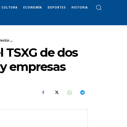
CULTURA
ECONOMÍA
DEPORTES
HISTORIA
itir...
el TSXG de dos
a y empresas