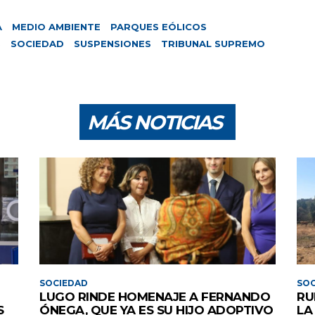
A
MEDIO AMBIENTE
PARQUES EÓLICOS
S
SOCIEDAD
SUSPENSIONES
TRIBUNAL SUPREMO
MÁS NOTICIAS
SOCIEDAD
SOC
LUGO RINDE HOMENAJE A FERNANDO
RU
S
ÓNEGA, QUE YA ES SU HIJO ADOPTIVO
LA