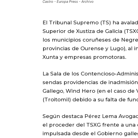
Castro - Europa Press - Archivo
El Tribunal Supremo (TS) ha avalad
Superior de Xustiza de Galicia (TSX
los municipios coruñeses de Negrei
provincias de Ourense y Lugo), al i
Xunta y empresas promotoras.
La Sala de los Contencioso-Adminis
sendas providencias de inadmisión 
Gallego, Wind Hero (en el caso de
(Troitomil) debido a su falta de fu
Según destaca Pérez Lema Avogado
el proceder del TSXG frente a una
impulsada desde el Gobierno galle