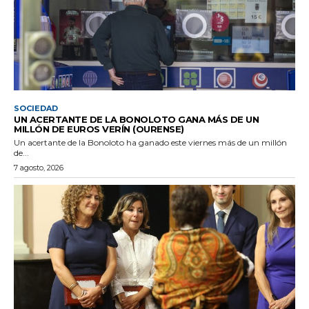
SOCIEDAD
UN ACERTANTE DE LA BONOLOTO GANA MÁS DE UN
MILLÓN DE EUROS VERÍN (OURENSE)
Un acertante de la Bonoloto ha ganado este viernes más de un millón
de...
7 agosto, 2026