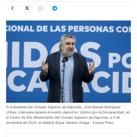
El presidente del Consejo Superior de Deportes, José Manuel Rodríguez
Uribes, interviene durante el evento deportivo ‘Unidos por la Discapacidad’, en
el Centro de Alto Rendimiento del Consejo Superior de Deportes, a 2 de
diciembre de 2024, en Madrid (Espa. Alberto Ortega - Europa Press