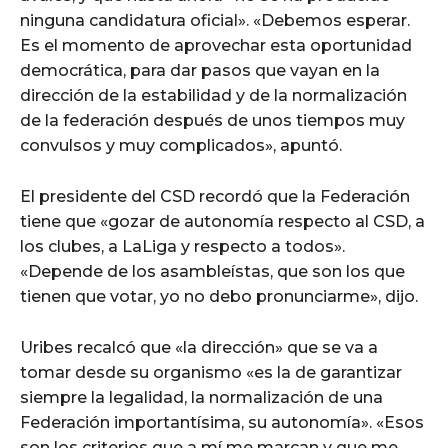
ninguna candidatura oficial». «Debemos esperar.
Es el momento de aprovechar esta oportunidad
democrática, para dar pasos que vayan en la
dirección de la estabilidad y de la normalización
de la federación después de unos tiempos muy
convulsos y muy complicados», apuntó.
El presidente del CSD recordó que la Federación
tiene que «gozar de autonomía respecto al CSD, a
los clubes, a LaLiga y respecto a todos».
«Depende de los asambleístas, que son los que
tienen que votar, yo no debo pronunciarme», dijo.
Uribes recalcó que «la dirección» que se va a
tomar desde su organismo «es la de garantizar
siempre la legalidad, la normalización de una
Federación importantísima, su autonomía». «Esos
son los criterios que a mí me marcan y que me