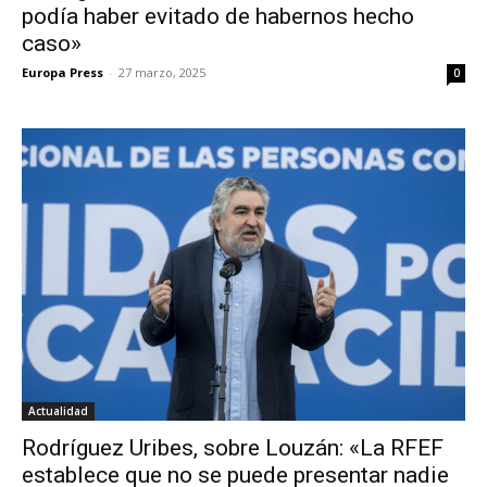
podía haber evitado de habernos hecho
caso»
Europa Press
-
27 marzo, 2025
0
Actualidad
Rodríguez Uribes, sobre Louzán: «La RFEF
establece que no se puede presentar nadie