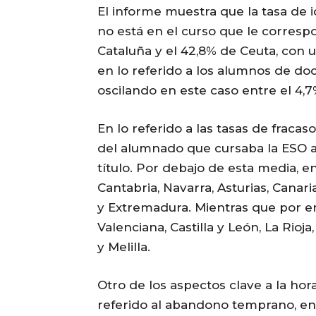
El informe muestra que la tasa de
no está en el curso que le correspo
Cataluña y el 42,8% de Ceuta, con 
en lo referido a los alumnos de doc
oscilando en este caso entre el 4,7
En lo referido a las tasas de fraca
del alumnado que cursaba la ESO a
título. Por debajo de esta media, e
Cantabria, Navarra, Asturias, Canari
y Extremadura. Mientras que por e
Valenciana, Castilla y León, La Rioj
y Melilla.
Otro de los aspectos clave a la hor
referido al abandono temprano, en