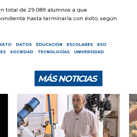
un total de 29.089 alumnos a que
ondiente hasta terminarla con éxito, según
ERATO
DATOS
EDUCACIÓN
ESCOLARES
ESO
NES
SOCIEDAD
TECNOLOGÍAS
UNIVERSIDAD
MÁS NOTICIAS