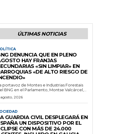
ÚLTIMAS NOTICIAS
OLÍTICA
BNG DENUNCIA QUE EN PLENO
AGOSTO HAY FRANJAS
ECUNDARIAS «SIN LIMPIAR» EN
PARROQUIAS «DE ALTO RIESGO DE
INCENDIO»
a portavoz de Montes e Industrias Forestais
el BNG en el Parlamento, Montse Valcárcel,...
 agosto, 2026
OCIEDAD
LA GUARDIA CIVIL DESPLEGARÁ EN
ESPAÑA UN DISPOSITIVO POR EL
CLIPSE CON MÁS DE 24.000