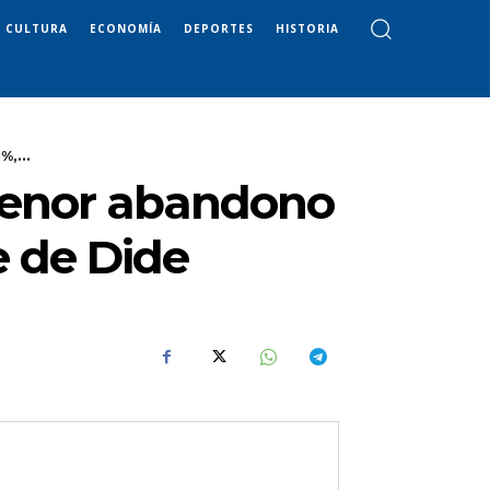
CULTURA
ECONOMÍA
DEPORTES
HISTORIA
,...
 menor abandono
e de Dide