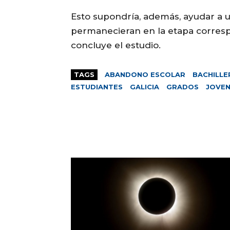
Esto supondría, además, ayudar a 
permanecieran en la etapa corresp
concluye el estudio.
TAGS
ABANDONO ESCOLAR
BACHILL
ESTUDIANTES
GALICIA
GRADOS
JOVE