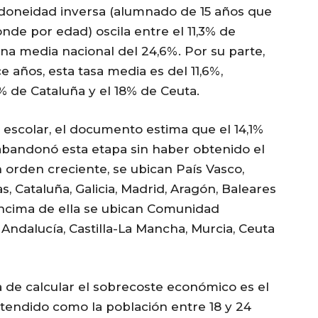
 idoneidad inversa (alumnado de 15 años que
nde por edad) oscila entre el 11,3% de
una media nacional del 24,6%. Por su parte,
e años, esta tasa media es del 11,6%,
% de Cataluña y el 18% de Ceuta.
so escolar, el documento estima que el 14,1%
bandonó esta etapa sin haber obtenido el
n orden creciente, se ubican País Vasco,
as, Cataluña, Galicia, Madrid, Aragón, Baleares
ncima de ella se ubican Comunidad
a, Andalucía, Castilla-La Mancha, Murcia, Ceuta
a de calcular el sobrecoste económico es el
tendido como la población entre 18 y 24