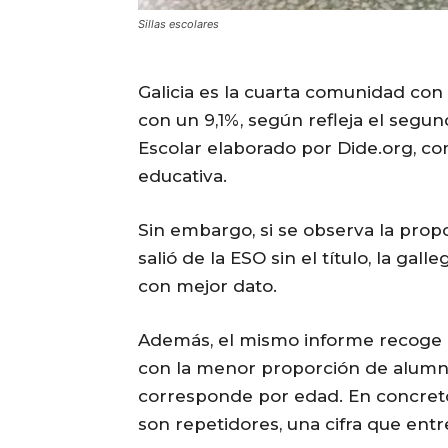
Sillas escolares
Galicia es la cuarta comunidad c
con un 9,1%, según refleja el segu
Escolar elaborado por Dide.org, co
educativa.
Sin embargo, si se observa la pro
salió de la ESO sin el título, la ga
con mejor dato.
Además, el mismo informe recoge q
con la menor proporción de alumno
corresponde por edad. En concreto,
son repetidores, una cifra que entre