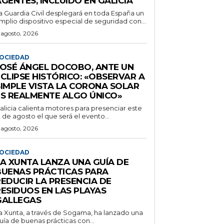
GENTES, INCLUIDO EN GALICIA
a Guardia Civil desplegará en toda España un
mplio dispositivo especial de seguridad con...
 agosto, 2026
OCIEDAD
JOSÉ ÁNGEL DOCOBO, ANTE UN
CLIPSE HISTÓRICO: «OBSERVAR A
SIMPLE VISTA LA CORONA SOLAR
ES REALMENTE ALGO ÚNICO»
alicia calienta motores para presenciar este
2 de agosto el que será el evento...
 agosto, 2026
OCIEDAD
LA XUNTA LANZA UNA GUÍA DE
BUENAS PRÁCTICAS PARA
REDUCIR LA PRESENCIA DE
RESIDUOS EN LAS PLAYAS
GALLEGAS
a Xunta, a través de Sogama, ha lanzado una
uía de buenas prácticas con...