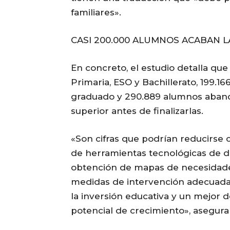
familiares».
CASI 200.000 ALUMNOS ACABAN L
En concreto, el estudio detalla qu
Primaria, ESO y Bachillerato, 199.16
graduado y 290.889 alumnos abando
superior antes de finalizarlas.
«Son cifras que podrían reducirse
de herramientas tecnológicas de d
obtención de mapas de necesidade
medidas de intervención adecuadas,
la inversión educativa y un mejor 
potencial de crecimiento», asegur