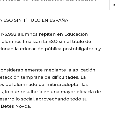
8
A ESO SIN TÍTULO EN ESPAÑA
e 175.992 alumnos repiten en Educación
6 alumnos finalizan la ESO sin el título de
nan la educación pública postobligatoria y
 considerablemente mediante la aplicación
etección temprana de dificultades. La
s del alumnado permitiría adoptar las
 lo que resultaría en una mayor eficacia de
desarrollo social, aprovechando todo su
a Betés Novoa.