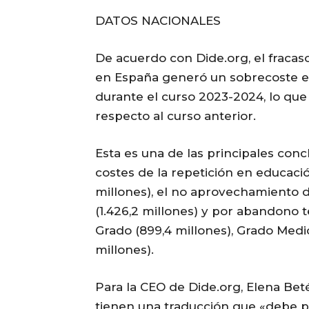
DATOS NACIONALES
De acuerdo con Dide.org, el fracaso
en España generó un sobrecoste e
durante el curso 2023-2024, lo qu
respecto al curso anterior.
Esta es una de las principales con
costes de la repetición en educació
millones), el no aprovechamiento d
(1.426,2 millones) y por abandono t
Grado (899,4 millones), Grado Medio
millones).
Para la CEO de Dide.org, Elena Bet
tienen una traducción que «debe p