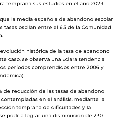
 temprana sus estudios en el año 2023.
a que la media española de abandono escolar
las tasas oscilan entre el 6,5 de la Comunidad
a.
 evolución histórica de la tasa de abandono
te caso, se observa una «clara tendencia
 los períodos comprendidos entre 2006 y
andémica).
0% de reducción de las tasas de abandono
contempladas en el análisis, mediante la
cción temprana de dificultades y la
e podría lograr una disminución de 230