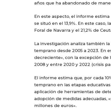
años que ha abandonado de manera
En este aspecto, el informe estim
se situó en el 13,9%. En este caso, 
Foral de Navarra y el 21,2% de Ceut
La investigación analiza también la
temprano desde 2005 a 2023. En es
decreciente», con la excepción de
2008 y entre 2020 y 2022 (crisis p
El informe estima que, por cada 1
temprano en las etapas educativas 
aplicación de herramientas de dete
adopción de medidas adecuadas, «s
millones de euros».