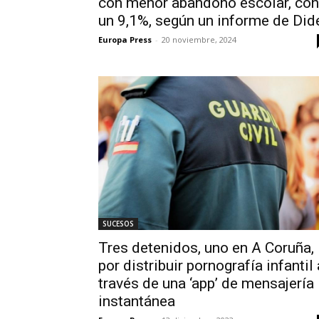
con menor abandono escolar, con
un 9,1%, según un informe de Did
Europa Press
-
20 noviembre, 2024
SUCESOS
Tres detenidos, uno en A Coruña,
por distribuir pornografía infantil 
través de una ‘app’ de mensajería
instantánea