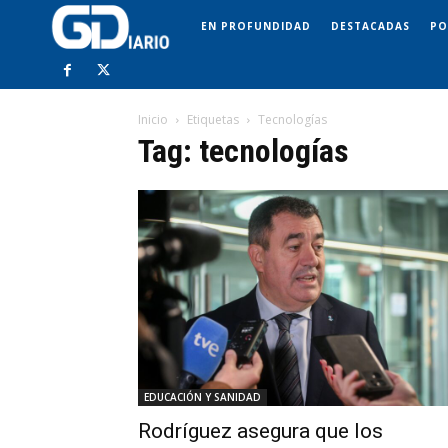
EN PROFUNDIDAD
DESTACADAS
PO
Inicio
Etiquetas
Tecnologías
Tag: tecnologías
EDUCACIÓN Y SANIDAD
Rodríguez asegura que los