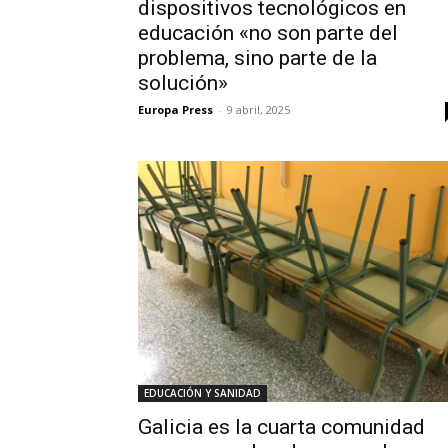
dispositivos tecnológicos en
educación «no son parte del
problema, sino parte de la
solución»
Europa Press
-
9 abril, 2025
EDUCACIÓN Y SANIDAD
Galicia es la cuarta comunidad