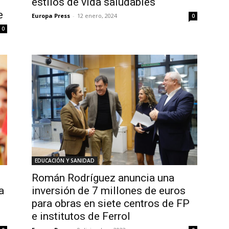
estilos de vida saludables
e
Europa Press
-
12 enero, 2024
0
0
EDUCACIÓN Y SANIDAD
Román Rodríguez anuncia una
a
inversión de 7 millones de euros
para obras en siete centros de FP
e institutos de Ferrol