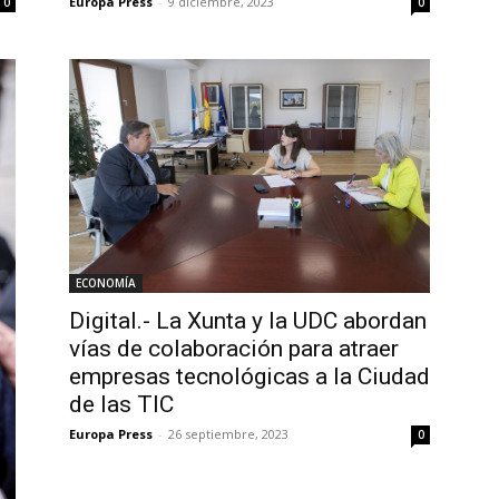
Europa Press
-
9 diciembre, 2023
0
0
ECONOMÍA
Digital.- La Xunta y la UDC abordan
vías de colaboración para atraer
empresas tecnológicas a la Ciudad
de las TIC
Europa Press
-
26 septiembre, 2023
0