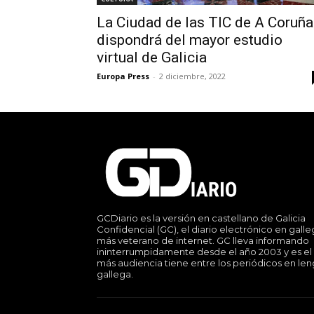
La Ciudad de las TIC de A Coruña
dispondrá del mayor estudio
virtual de Galicia
Europa Press
-
2 diciembre, 2022
GCDiario es la versión en castellano de Galicia
Confidencial (GC), el diario electrónico en gall
más veterano de internet. GC lleva informando
ininterrumpidamente desde el año 2003 y es el
más audiencia tiene entre los periódicos en le
gallega.