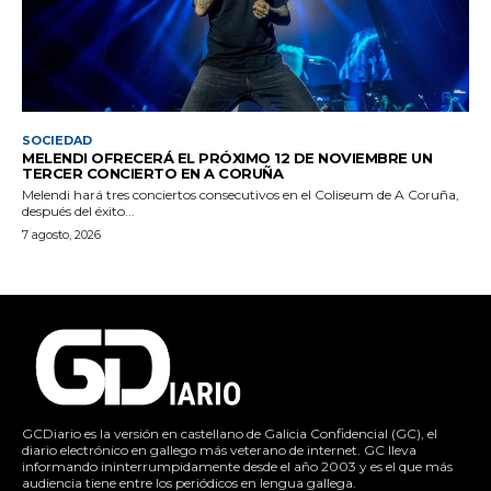
SOCIEDAD
MELENDI OFRECERÁ EL PRÓXIMO 12 DE NOVIEMBRE UN
TERCER CONCIERTO EN A CORUÑA
Melendi hará tres conciertos consecutivos en el Coliseum de A Coruña,
después del éxito...
7 agosto, 2026
GCDiario es la versión en castellano de Galicia Confidencial (GC), el
diario electrónico en gallego más veterano de internet. GC lleva
informando ininterrumpidamente desde el año 2003 y es el que más
audiencia tiene entre los periódicos en lengua gallega.