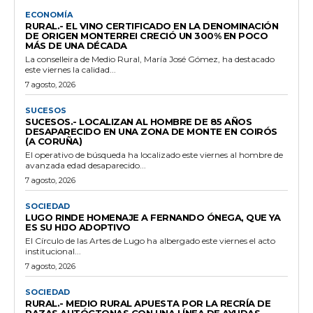
ECONOMÍA
RURAL.- EL VINO CERTIFICADO EN LA DENOMINACIÓN
DE ORIGEN MONTERREI CRECIÓ UN 300% EN POCO
MÁS DE UNA DÉCADA
La conselleira de Medio Rural, María José Gómez, ha destacado
este viernes la calidad...
7 agosto, 2026
SUCESOS
SUCESOS.- LOCALIZAN AL HOMBRE DE 85 AÑOS
DESAPARECIDO EN UNA ZONA DE MONTE EN COIRÓS
(A CORUÑA)
El operativo de búsqueda ha localizado este viernes al hombre de
avanzada edad desaparecido...
7 agosto, 2026
SOCIEDAD
LUGO RINDE HOMENAJE A FERNANDO ÓNEGA, QUE YA
ES SU HIJO ADOPTIVO
El Círculo de las Artes de Lugo ha albergado este viernes el acto
institucional...
7 agosto, 2026
SOCIEDAD
RURAL.- MEDIO RURAL APUESTA POR LA RECRÍA DE
RAZAS AUTÓCTONAS CON UNA LÍNEA DE AYUDAS