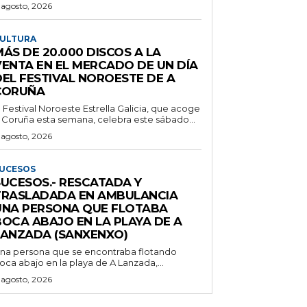
 agosto, 2026
ULTURA
ÁS DE 20.000 DISCOS A LA
VENTA EN EL MERCADO DE UN DÍA
DEL FESTIVAL NOROESTE DE A
CORUÑA
l Festival Noroeste Estrella Galicia, que acoge
 Coruña esta semana, celebra este sábado...
 agosto, 2026
UCESOS
SUCESOS.- RESCATADA Y
TRASLADADA EN AMBULANCIA
UNA PERSONA QUE FLOTABA
BOCA ABAJO EN LA PLAYA DE A
LANZADA (SANXENXO)
na persona que se encontraba flotando
oca abajo en la playa de A Lanzada,...
 agosto, 2026