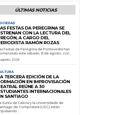
ÚLTIMAS NOTICIAS
OCIEDAD
LAS FESTAS DA PEREGRINA SE
ESTRENAN CON LA LECTURA DEL
PREGÓN, A CARGO DEL
PERIODISTA RAMÓN ROZAS
as Festas da Peregrina de Pontevedra han
omenzado este sábado, 8 de agosto, con...
 agosto, 2026
ULTURA
A TERCERA EDICIÓN DE LA
FORMACIÓN EN IMPROVISACIÓN
TEATRAL REÚNE A 30
ESTUDIANTES INTERNACIONALES
EN SANTIAGO
a Xunta de Galicia y la Universidade de
antiago de Compostela (USC) están
mpulsando...