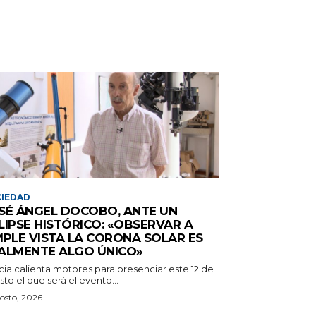
IEDAD
SÉ ÁNGEL DOCOBO, ANTE UN
LIPSE HISTÓRICO: «OBSERVAR A
MPLE VISTA LA CORONA SOLAR ES
ALMENTE ALGO ÚNICO»
cia calienta motores para presenciar este 12 de
to el que será el evento...
osto, 2026