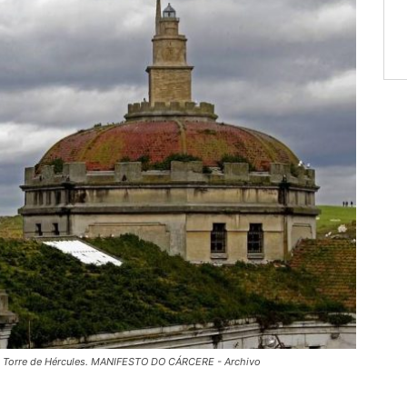
o la Torre de Hércules. MANIFESTO DO CÁRCERE - Archivo