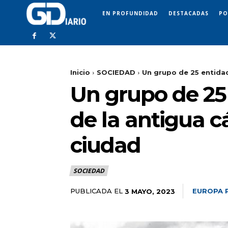
EN PROFUNDIDAD
DESTACADAS
PO
Inicio
SOCIEDAD
Un grupo de 25 entidade
Un grupo de 25 
de la antigua c
ciudad
SOCIEDAD
PUBLICADA EL
EUROPA 
3 MAYO, 2023