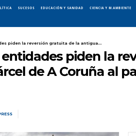
LÍTICA
SUCESOS
EDUCACIÓN Y SANIDAD
CIENCIA Y M.AMBIENTE
s piden la reversión gratuita de la antigua...
entidades piden la rev
árcel de A Coruña al p
PRESS