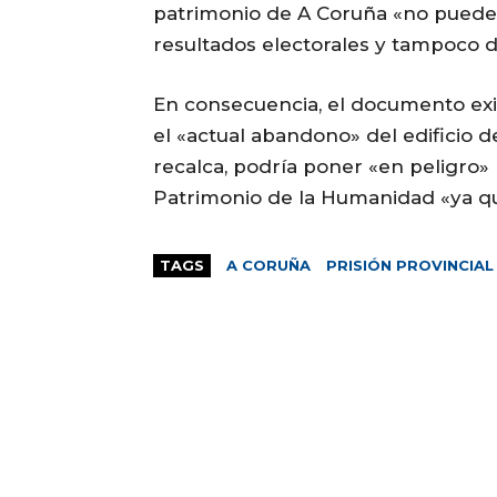
patrimonio de A Coruña «no puede 
resultados electorales y tampoco d
En consecuencia, el documento ex
el «actual abandono» del edificio de
recalca, podría poner «en peligro»
Patrimonio de la Humanidad «ya que
TAGS
A CORUÑA
PRISIÓN PROVINCIAL