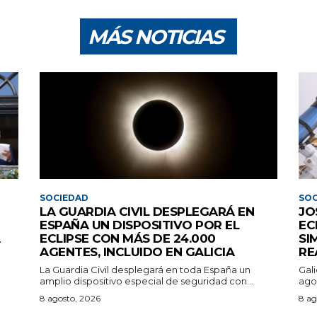
MÁS NOTICIAS
SOCIEDAD
SOC
LA GUARDIA CIVIL DESPLEGARÁ EN
JO
ESPAÑA UN DISPOSITIVO POR EL
EC
ECLIPSE CON MÁS DE 24.000
SI
AGENTES, INCLUIDO EN GALICIA
RE
La Guardia Civil desplegará en toda España un
Gali
amplio dispositivo especial de seguridad con...
agos
8 agosto, 2026
8 ag