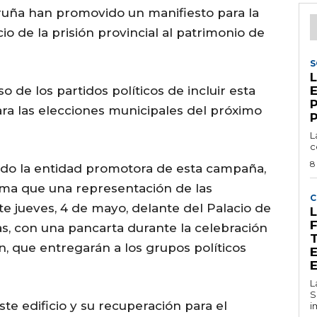
uña han promovido un manifiesto para la
cio de la prisión provincial al patrimonio de
S
 de los partidos políticos de incluir esta
ra las elecciones municipales del próximo
L
c
8
ado la entidad promotora de esta campaña,
ma que una representación de las
C
te jueves, 4 de mayo, delante del Palacio de
L
ras, con una pancarta durante la celebración
n, que entregarán a los grupos políticos
L
S
ste edificio y su recuperación para el
i