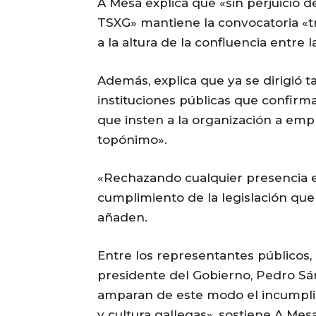
A Mesa explica que «sin perjuicio 
TSXG» mantiene la convocatoria «t
a la altura de la confluencia entre 
Además, explica que ya se dirigió 
instituciones públicas que confirma
que insten a la organización a emple
topónimo».
«Rechazando cualquier presencia en
cumplimiento de la legislación que
añaden.
Entre los representantes públicos, 
presidente del Gobierno, Pedro Sán
amparan de este modo el incumplimi
y cultura gallegas», sostiene A Mes