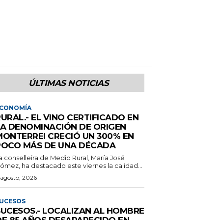
ÚLTIMAS NOTICIAS
CONOMÍA
URAL.- EL VINO CERTIFICADO EN
LA DENOMINACIÓN DE ORIGEN
MONTERREI CRECIÓ UN 300% EN
POCO MÁS DE UNA DÉCADA
a conselleira de Medio Rural, María José
ómez, ha destacado este viernes la calidad...
 agosto, 2026
UCESOS
SUCESOS.- LOCALIZAN AL HOMBRE
DE 85 AÑOS DESAPARECIDO EN