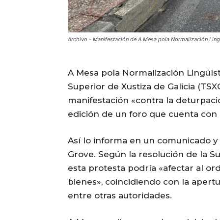
Archivo - Manifestación de A Mesa pola Normalización Li
A Mesa pola Normalización Lingüíst
Superior de Xustiza de Galicia (TSXG
manifestación «contra la deturpaci
edición de un foro que cuenta con 
Así lo informa en un comunicado y 
Grove. Según la resolución de la 
esta protesta podría «afectar al or
bienes», coincidiendo con la apertu
entre otras autoridades.