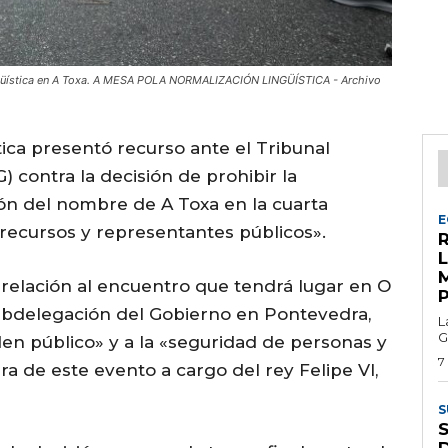
ngüística en A Toxa. A MESA POLA NORMALIZACIÓN LINGÜÍSTICA - Archivo
ica presentó recurso ante el Tribunal
) contra la decisión de prohibir la
ón del nombre de A Toxa en la cuarta
E
recursos y representantes públicos».
R
relación al encuentro que tendrá lugar en O
Subdelegación del Gobierno en Pontevedra,
L
G
den público» y a la «seguridad de personas y
7
ra de este evento a cargo del rey Felipe VI,
S