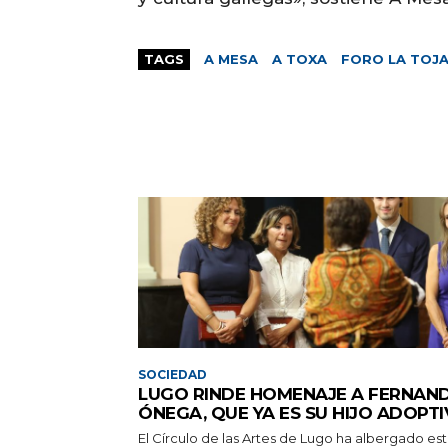
TAGS
A MESA
A TOXA
FORO LA TOJ
SOCIEDAD
LUGO RINDE HOMENAJE A FERNAN
ÓNEGA, QUE YA ES SU HIJO ADOPT
El Círculo de las Artes de Lugo ha albergado es