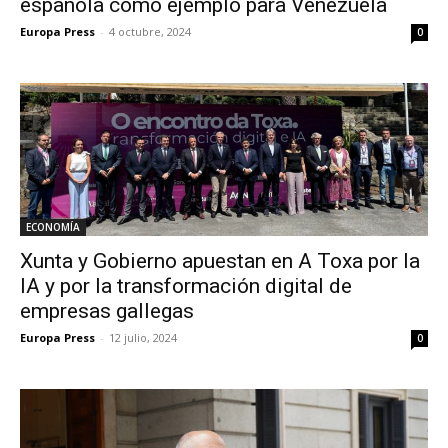
española como ejemplo para Venezuela
Europa Press
-
4 octubre, 2024
0
ECONOMÍA
Xunta y Gobierno apuestan en A Toxa por la
IA y por la transformación digital de
empresas gallegas
Europa Press
-
12 julio, 2024
0