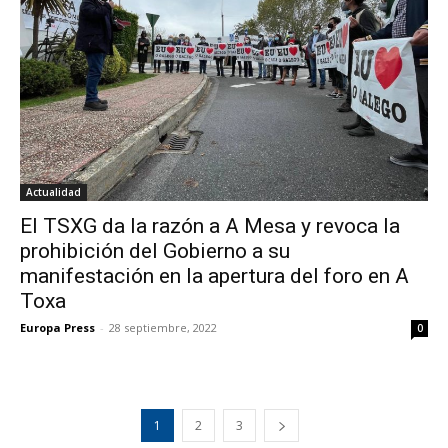
Actualidad
El TSXG da la razón a A Mesa y revoca la
prohibición del Gobierno a su
manifestación en la apertura del foro en A
Toxa
Europa Press
-
28 septiembre, 2022
0
1
2
3