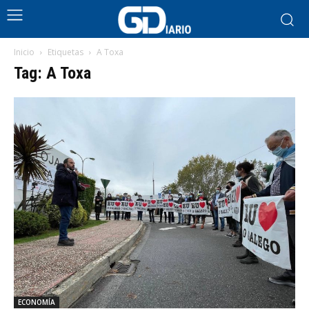
Inicio
Etiquetas
A Toxa
Tag: A Toxa
ECONOMÍA