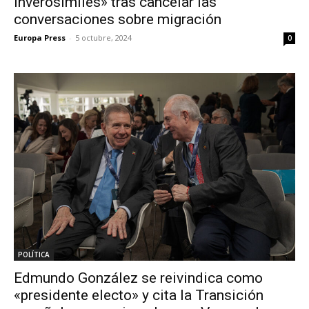
inverosímiles» tras cancelar las
conversaciones sobre migración
Europa Press
-
5 octubre, 2024
0
POLÍTICA
Edmundo González se reivindica como
«presidente electo» y cita la Transición