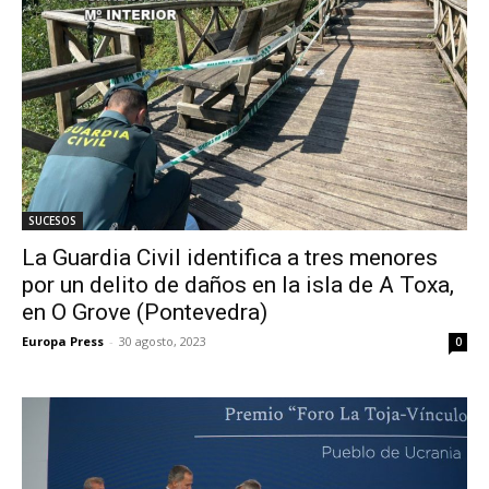
SUCESOS
La Guardia Civil identifica a tres menores
por un delito de daños en la isla de A Toxa,
en O Grove (Pontevedra)
Europa Press
-
30 agosto, 2023
0