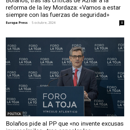
Bolaños, tras las críticas de Aznar a la
reforma de la ley Mordaza: «Vamos a estar
siempre con las fuerzas de seguridad»
Europa Press
-
5 octubre, 2024
0
POLÍTICA
Bolaños pide al PP que «no invente excusas