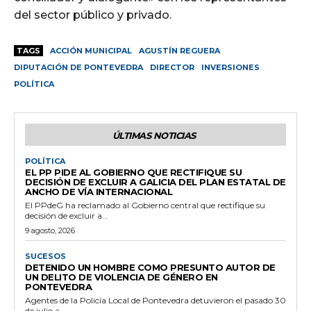
del sector público y privado.
TAGS
ACCIÓN MUNICIPAL
AGUSTÍN REGUERA
DIPUTACIÓN DE PONTEVEDRA
DIRECTOR
INVERSIONES
POLÍTICA
ÚLTIMAS NOTICIAS
POLÍTICA
EL PP PIDE AL GOBIERNO QUE RECTIFIQUE SU
DECISIÓN DE EXCLUIR A GALICIA DEL PLAN ESTATAL DE
ANCHO DE VÍA INTERNACIONAL
El PPdeG ha reclamado al Gobierno central que rectifique su
decisión de excluir a...
9 agosto, 2026
SUCESOS
DETENIDO UN HOMBRE COMO PRESUNTO AUTOR DE
UN DELITO DE VIOLENCIA DE GÉNERO EN
PONTEVEDRA
Agentes de la Policía Local de Pontevedra detuvieron el pasado 30
de julio a...