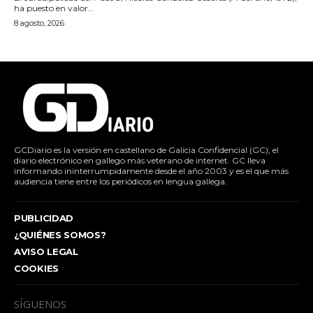
ha puesto en valor...
8 agosto, 2026
GCDiario es la versión en castellano de Galicia Confidencial (GC), el
diario electrónico en gallego más veterano de internet. GC lleva
informando ininterrumpidamente desde el año 2003 y es el que más
audiencia tiene entre los periódicos en lengua gallega.
PUBLICIDAD
¿QUIÉNES SOMOS?
AVISO LEGAL
COOKIES
SÍGUENOS