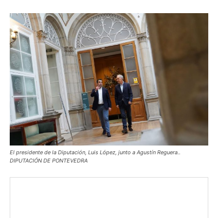
El presidente de la Diputación, Luis López, junto a Agustín Reguera..
DIPUTACIÓN DE PONTEVEDRA