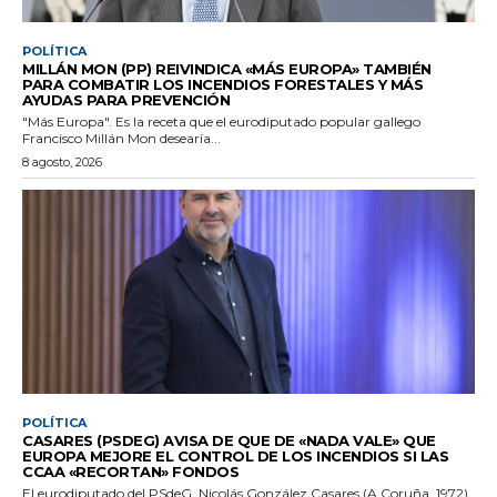
POLÍTICA
MILLÁN MON (PP) REIVINDICA «MÁS EUROPA» TAMBIÉN
PARA COMBATIR LOS INCENDIOS FORESTALES Y MÁS
AYUDAS PARA PREVENCIÓN
"Más Europa". Es la receta que el eurodiputado popular gallego
Francisco Millán Mon desearía...
8 agosto, 2026
POLÍTICA
CASARES (PSDEG) AVISA DE QUE DE «NADA VALE» QUE
EUROPA MEJORE EL CONTROL DE LOS INCENDIOS SI LAS
CCAA «RECORTAN» FONDOS
El eurodiputado del PSdeG, Nicolás González Casares (A Coruña, 1972),