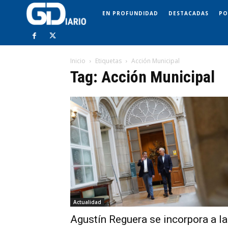
EN PROFUNDIDAD
DESTACADAS
PO
Inicio
Etiquetas
Acción Municipal
Tag: Acción Municipal
Actualidad
Agustín Reguera se incorpora a la