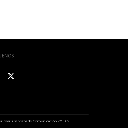
UENOS
rimaru Servizos de Comunicación 2010 S.L.