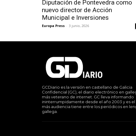
Diputación de Pontevedra como
nuevo director de Acción
Municipal e Inversiones
Europa Press
-
3 junio, 2026
GCDiario es la versión en castellano de Galicia
Confidencial (GC), el diario electrónico en gall
más veterano de internet. GC lleva informando
ininterrumpidamente desde el año 2003 y es el
más audiencia tiene entre los periódicos en le
gallega.