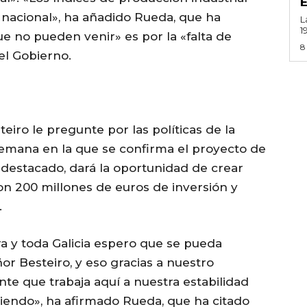
nacional», ha añadido Rueda, que ha
L
1
ue no pueden venir» es por la «falta de
8
del Gobierno.
iro le pregunte por las políticas de la
 semana en la que se confirma el proyecto de
 destacado, dará la oportunidad de crear
on 200 millones de euros de inversión y
.
ra y toda Galicia espero que se pueda
ñor Besteiro, y eso gracias a nuestro
ente que trabaja aquí a nuestra estabilidad
iendo», ha afirmado Rueda, que ha citado