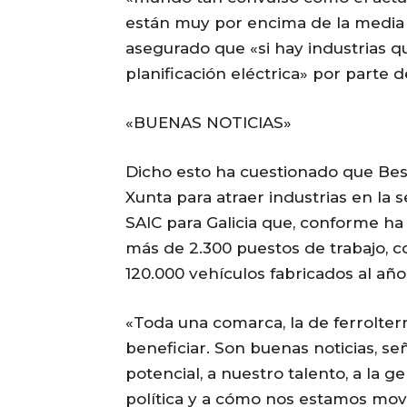
están muy por encima de la media 
asegurado que «si hay industrias q
planificación eléctrica» por parte 
«BUENAS NOTICIAS»
Dicho esto ha cuestionado que Beste
Xunta para atraer industrias en la
SAIC para Galicia que, conforme ha
más de 2.300 puestos de trabajo, c
120.000 vehículos fabricados al año
«Toda una comarca, la de ferrolter
beneficiar. Son buenas noticias, se
potencial, a nuestro talento, a la g
política y a cómo nos estamos mov