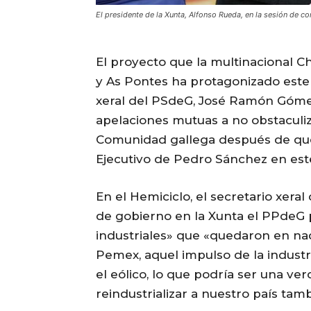
El presidente de la Xunta, Alfonso Rueda, en la sesión de
El proyecto que la multinacional C
y As Pontes ha protagonizado este m
xeral del PSdeG, José Ramón Gómez 
apelaciones mutuas a no obstaculiz
Comunidad gallega después de que e
Ejecutivo de Pedro Sánchez en este a
En el Hemiciclo, el secretario xera
de gobierno en la Xunta el PPdeG 
industriales» que «quedaron en nad
Pemex, aquel impulso de la industri
el eólico, lo que podría ser una ve
reindustrializar a nuestro país tamb