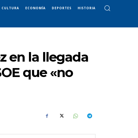
CULTURA
ECONOMÍA
DEPORTES
HISTORIA
z en la llegada
PSOE que «no