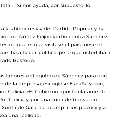
atal. «Si nos ayuda, por supuesto, lo
ra la «hipocresía» del Partido Popular y ha
ación de Núñez Feijóo vertió contra Sánchez
es de que el que visitase el país fuese el
que iba a hacer política, pero que usted iba a
rado Besteiro.
las labores del equipo de Sánchez para que
te de la empresa, escogiese España y que,
por Galicia. «El Gobierno apostó claramente
or Galicia y por una zona de transición
a Xunta de Galicia a «cumplir los plazos» y a
ea una realidad.