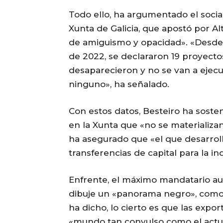
Todo ello, ha argumentado el sociali
Xunta de Galicia, que apostó por Altr
de amiguismo y opacidad». «Desde
de 2022, se declararon 19 proyectos
desaparecieron y no se van a ejecu
ninguno», ha señalado.
Con estos datos, Besteiro ha sost
en la Xunta que «no se materializan 
ha asegurado que «el que desarroll
transferencias de capital para la in
Enfrente, el máximo mandatario au
dibuje un «panorama negro», como
ha dicho, lo cierto es que las exp
«mundo tan convulso como el actual