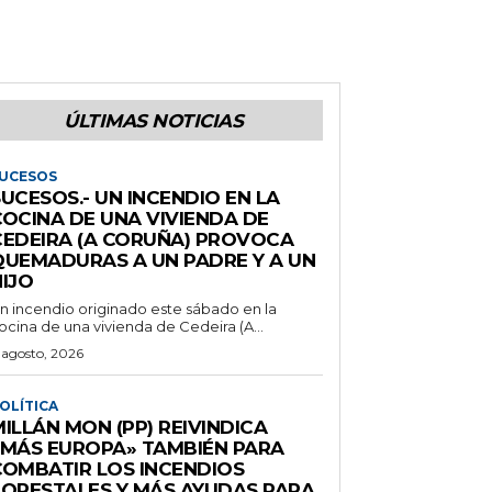
ÚLTIMAS NOTICIAS
UCESOS
UCESOS.- UN INCENDIO EN LA
COCINA DE UNA VIVIENDA DE
CEDEIRA (A CORUÑA) PROVOCA
QUEMADURAS A UN PADRE Y A UN
IJO
n incendio originado este sábado en la
ocina de una vivienda de Cedeira (A...
 agosto, 2026
OLÍTICA
ILLÁN MON (PP) REIVINDICA
«MÁS EUROPA» TAMBIÉN PARA
COMBATIR LOS INCENDIOS
FORESTALES Y MÁS AYUDAS PARA