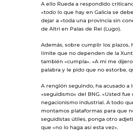
A ello Rueda a respondido criticand
«todo lo que hay en Galicia se deb
dejar a «toda una provincia sin con
de Altri en Palas de Rei (Lugo).
Además, sobre cumplir los plazos, 
límite que no dependen de la Xunt
también «cumpla». «A mi me dijeron
palabra y le pido que no estorbe, 
A renglón seguindo, ha acusado a l
«seguidismo» del BNG. «Usted fue 
negacionismo industrial. A todo que
montamos plataformas para que no
seguidistas útiles, ponga otro adjet
que «no lo haga así esta vez».