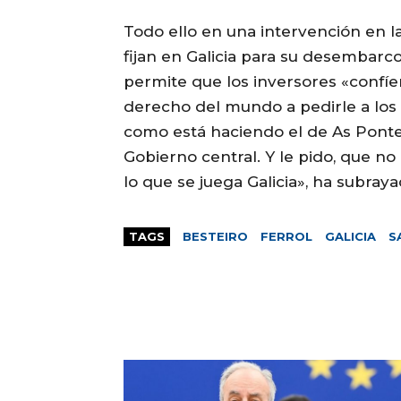
Todo ello en una intervención en l
fijan en Galicia para su desembarco 
permite que los inversores «confíen
derecho del mundo a pedirle a los 
como está haciendo el de As Pontes
Gobierno central. Y le pido, que n
lo que se juega Galicia», ha subraya
TAGS
BESTEIRO
FERROL
GALICIA
S