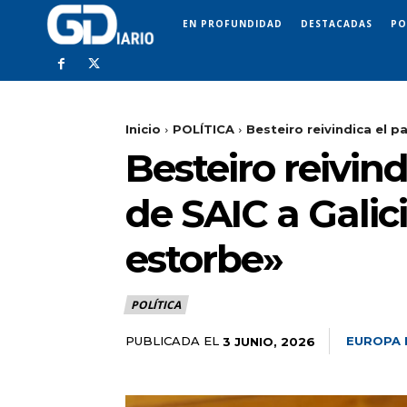
EN PROFUNDIDAD
DESTACADAS
PO
Inicio
POLÍTICA
Besteiro reivindica el p
Besteiro reivin
de SAIC a Galic
estorbe»
POLÍTICA
PUBLICADA EL
EUROPA 
3 JUNIO, 2026