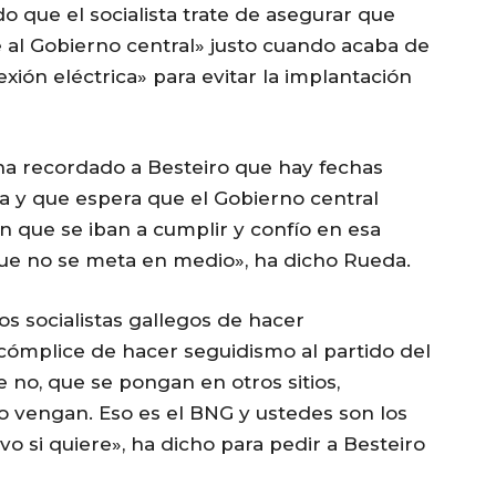
o que el socialista trate de asegurar que
e al Gobierno central» justo cuando acaba de
exión eléctrica» para evitar la implantación
ha recordado a Besteiro que hay fechas
a y que espera que el Gobierno central
 que se iban a cumplir y confío en esa
que no se meta en medio», ha dicho Rueda.
os socialistas gallegos de hacer
cómplice de hacer seguidismo al partido del
 no, que se pongan en otros sitios,
 vengan. Eso es el BNG y ustedes son los
ivo si quiere», ha dicho para pedir a Besteiro