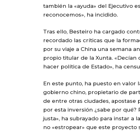
también la «ayuda» del Ejecutivo est
reconocemos», ha incidido.
Tras ello, Besteiro ha cargado cont
recordado las críticas que la form
por su viaje a China una semana ant
propio titular de la Xunta. «Decían 
hacer política de Estado», ha censu
En este punto, ha puesto en valor 
gobierno chino, propietario de par
de entre otras ciudades, apostase 
por esta inversión ¿sabe por qué? P
justa», ha subrayado para instar a l
no «estropear» que este proyecto s