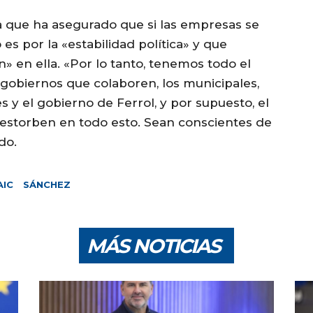
a que ha asegurado que si las empresas se
es por la «estabilidad política» y que
» en ella. «Por lo tanto, tenemos todo el
gobiernos que colaboren, los municipales,
 y el gobierno de Ferrol, y por supuesto, el
o estorben en todo esto. Sean conscientes de
do.
AIC
SÁNCHEZ
MÁS NOTICIAS