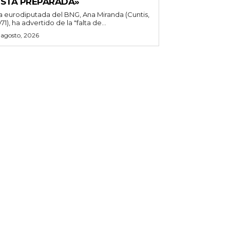
ESTÁ PREPARADA»
a eurodiputada del BNG, Ana Miranda (Cuntis,
971), ha advertido de la "falta de...
 agosto, 2026