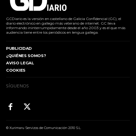
GCDiario es la versión en castellano de Galicia Confidencial (GC), el
diario electrónico en gallego más veterano de internet. GC lleva
informando ininterrumpidamente desde el año 2003 y es el que más
audiencia tiene entre los periódicos en lengua gallega.
PUBLICIDAD
¿QUIÉNES SOMOS?
AVISO LEGAL
COOKIES
SÍGUENOS
© Xurimaru Servizos de Comunicación 2010 S.L.