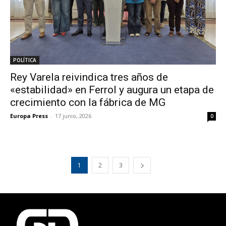
POLÍTICA
Rey Varela reivindica tres años de
«estabilidad» en Ferrol y augura un etapa de
crecimiento con la fábrica de MG
Europa Press
-
17 junio, 2026
0
1
2
3