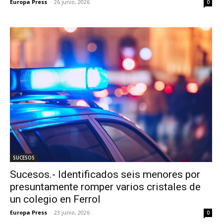
Europa Press
-
26 junio, 2026
0
SUCESOS
Sucesos.- Identificados seis menores por
presuntamente romper varios cristales de
un colegio en Ferrol
Europa Press
-
23 junio, 2026
0