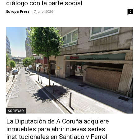
diálogo con la parte social
Europa Press
-
7 julio, 2026
0
SOCIEDAD
La Diputación de A Coruña adquiere
inmuebles para abrir nuevas sedes
institucionales en Santiago y Ferrol