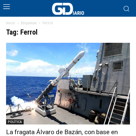
Inicio
Etiquetas
Ferrol
Tag: Ferrol
POLÍTICA
La fragata Álvaro de Bazán, con base en