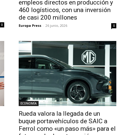
empleos directos en producción y
460 logísticos, con una inversión
de casi 200 millones
0
Europa Press
-
26 junio, 2026
0
ECONOMÍA
Rueda valora la llegada de un
buque portavehículos de SAIC a
Ferrol como «un paso más» para el