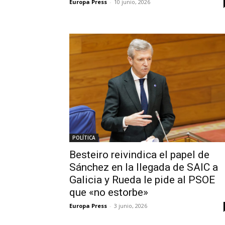
Europa Press
-
10 junio, 2026
POLÍTICA
Besteiro reivindica el papel de
Sánchez en la llegada de SAIC a
Galicia y Rueda le pide al PSOE
que «no estorbe»
Europa Press
-
3 junio, 2026