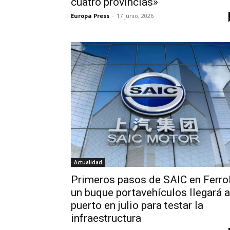
cuatro provincias»
Europa Press
-
17 junio, 2026
Actualidad
Primeros pasos de SAIC en Ferrol
un buque portavehículos llegará a
puerto en julio para testar la
infraestructura