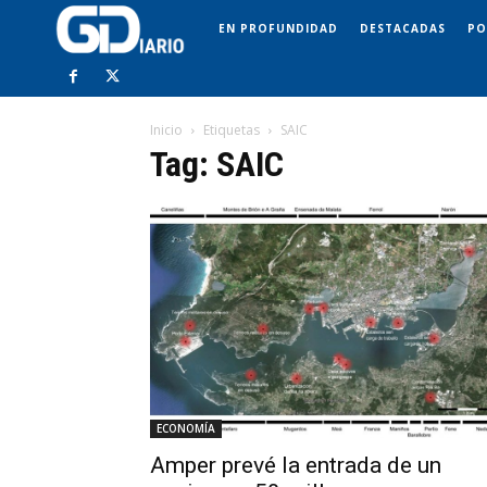
EN PROFUNDIDAD
DESTACADAS
PO
Inicio
Etiquetas
SAIC
Tag: SAIC
ECONOMÍA
Amper prevé la entrada de un