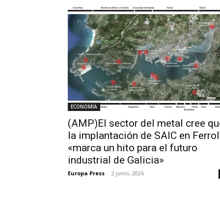
ECONOMÍA
(AMP)El sector del metal cree qu
la implantación de SAIC en Ferrol
«marca un hito para el futuro
industrial de Galicia»
Europa Press
-
2 junio, 2026