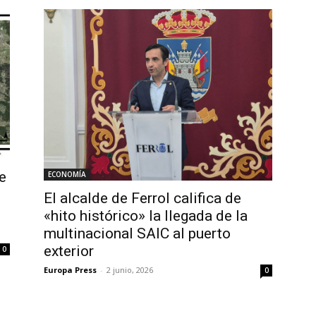
e
ECONOMÍA
El alcalde de Ferrol califica de
«hito histórico» la llegada de la
multinacional SAIC al puerto
exterior
0
Europa Press
-
2 junio, 2026
0