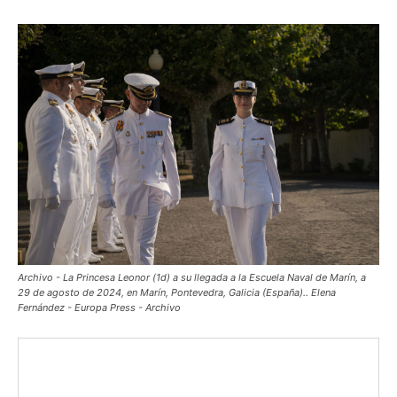
Archivo - La Princesa Leonor (1d) a su llegada a la Escuela Naval de Marín, a
29 de agosto de 2024, en Marín, Pontevedra, Galicia (España).. Elena
Fernández - Europa Press - Archivo