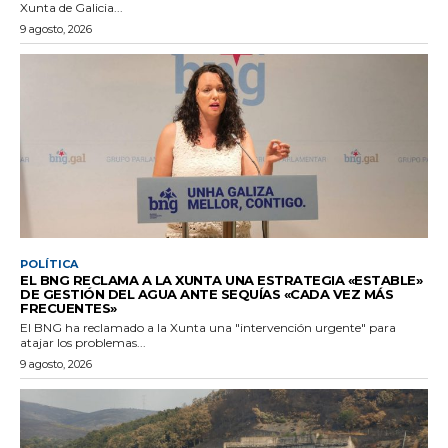
Xunta de Galicia...
9 agosto, 2026
POLÍTICA
EL BNG RECLAMA A LA XUNTA UNA ESTRATEGIA «ESTABLE»
DE GESTIÓN DEL AGUA ANTE SEQUÍAS «CADA VEZ MÁS
FRECUENTES»
El BNG ha reclamado a la Xunta una "intervención urgente" para
atajar los problemas...
9 agosto, 2026