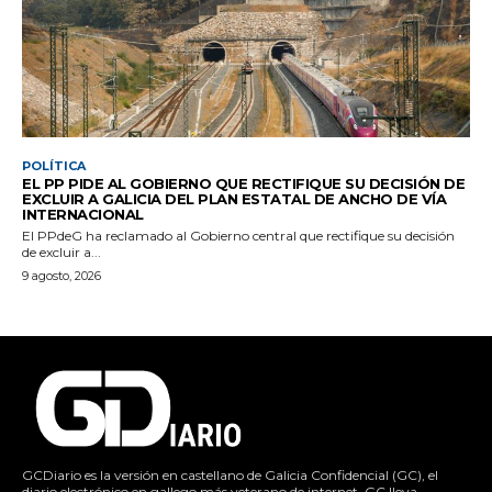
POLÍTICA
EL PP PIDE AL GOBIERNO QUE RECTIFIQUE SU DECISIÓN DE
EXCLUIR A GALICIA DEL PLAN ESTATAL DE ANCHO DE VÍA
INTERNACIONAL
El PPdeG ha reclamado al Gobierno central que rectifique su decisión
de excluir a...
9 agosto, 2026
GCDiario es la versión en castellano de Galicia Confidencial (GC), el
diario electrónico en gallego más veterano de internet. GC lleva