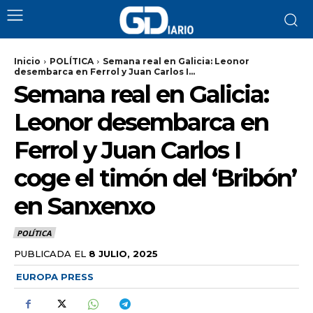
Inicio
POLÍTICA
Semana real en Galicia: Leonor
desembarca en Ferrol y Juan Carlos I...
Semana real en Galicia:
Leonor desembarca en
Ferrol y Juan Carlos I
coge el timón del ‘Bribón’
en Sanxenxo
POLÍTICA
PUBLICADA EL
8 JULIO, 2025
EUROPA PRESS