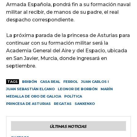
Armada Española, pondrá fin a su formación naval
militar al recibir, de manos de su padre, el real
despacho correspondiente.
La próxima parada de la princesa de Asturias para
continuar con su formación militar será la
Academia General del Aire y del Espacio, ubicada
en San Javier, Murcia, donde ingresará en
septiembre.
TAGS
BRIBÓN
CASA REAL
FERROL
JUAN CARLOS I
JUAN SEBASTIÁN ELCANO
LEONOR DE BORBÓN
MARÍN
MEDALLA DE ORO DE GALICIA
POLÍTICA
PRINCESA DE ASTURIAS
REGATAS
SANXENXO
ÚLTIMAS NOTICIAS