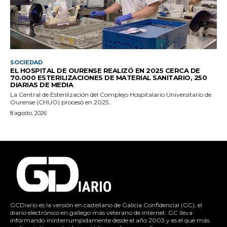
SOCIEDAD
EL HOSPITAL DE OURENSE REALIZÓ EN 2025 CERCA DE
70.000 ESTERILIZACIONES DE MATERIAL SANITARIO, 250
DIARIAS DE MEDIA
La Central de Esterilización del Complejo Hospitalario Universitario de
Ourense (CHUO) procesó en 2025...
8 agosto, 2026
GCDiario es la versión en castellano de Galicia Confidencial (GC), el
diario electrónico en gallego más veterano de internet. GC lleva
informando ininterrumpidamente desde el año 2003 y es el que más