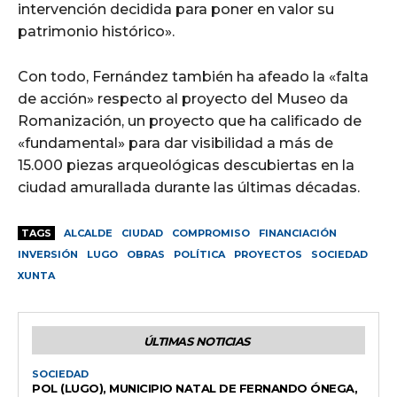
intervención decidida para poner en valor su
patrimonio histórico».
Con todo, Fernández también ha afeado la «falta
de acción» respecto al proyecto del Museo da
Romanización, un proyecto que ha calificado de
«fundamental» para dar visibilidad a más de
15.000 piezas arqueológicas descubiertas en la
ciudad amurallada durante las últimas décadas.
TAGS
ALCALDE
CIUDAD
COMPROMISO
FINANCIACIÓN
INVERSIÓN
LUGO
OBRAS
POLÍTICA
PROYECTOS
SOCIEDAD
XUNTA
ÚLTIMAS NOTICIAS
SOCIEDAD
POL (LUGO), MUNICIPIO NATAL DE FERNANDO ÓNEGA,