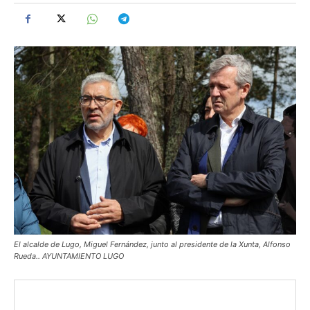
El alcalde de Lugo, Miguel Fernández, junto al presidente de la Xunta, Alfonso
Rueda.. AYUNTAMIENTO LUGO