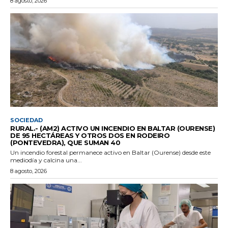
8 agosto, 2026
SOCIEDAD
RURAL.- (AM2) ACTIVO UN INCENDIO EN BALTAR (OURENSE)
DE 95 HECTÁREAS Y OTROS DOS EN RODEIRO
(PONTEVEDRA), QUE SUMAN 40
Un incendio forestal permanece activo en Baltar (Ourense) desde este
mediodía y calcina una...
8 agosto, 2026