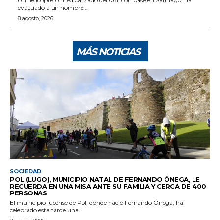
Un helicóptero medicalizado del 061, con base en Santiago, ha
evacuado a un hombre...
8 agosto, 2026
MÁS NOTICIAS
SOCIEDAD
POL (LUGO), MUNICIPIO NATAL DE FERNANDO ÓNEGA, LE
RECUERDA EN UNA MISA ANTE SU FAMILIA Y CERCA DE 400
PERSONAS
El municipio lucense de Pol, donde nació Fernando Ónega, ha
celebrado esta tarde una...