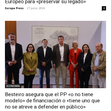
Europeo para «preservar su legado»
Europa Press
-
27 junio, 2026
0
ECONOMÍA
Besteiro asegura que el PP «o no tiene
modelo» de financiación o «tiene uno que
no se atreve a defender en público»