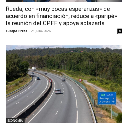
Rueda, con «muy pocas esperanzas» de
acuerdo en financiación, reduce a «paripé»
la reunión del CPFF y apoya aplazarla
Europa Press
-
28 julio, 2026
0
ECONOMÍA