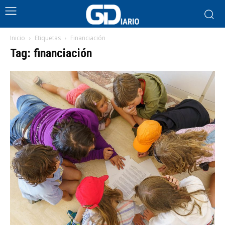
Inicio
Etiquetas
Financiación
Tag: financiación