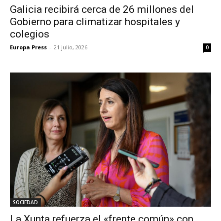
Galicia recibirá cerca de 26 millones del
Gobierno para climatizar hospitales y
colegios
Europa Press
-
21 julio, 2026
0
SOCIEDAD
La Xunta refuerza el «frente común» con