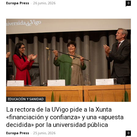
Europa Press
-
26 junio, 2026
0
EDUCACIÓN Y SANIDAD
La rectora de la UVigo pide a la Xunta
«financiación y confianza» y una «apuesta
decidida» por la universidad pública
Europa Press
-
25 junio, 2026
0