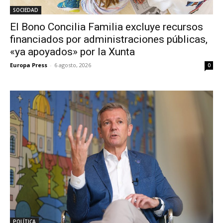
SOCIEDAD
El Bono Concilia Familia excluye recursos
financiados por administraciones públicas,
«ya apoyados» por la Xunta
Europa Press
-
6 agosto, 2026
0
POLÍTICA