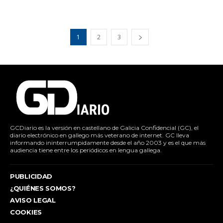
1
2
3
GCDiario es la versión en castellano de Galicia Confidencial (GC), el
diario electrónico en gallego más veterano de internet. GC lleva
informando ininterrumpidamente desde el año 2003 y es el que más
audiencia tiene entre los periódicos en lengua gallega.
PUBLICIDAD
¿QUIÉNES SOMOS?
AVISO LEGAL
COOKIES