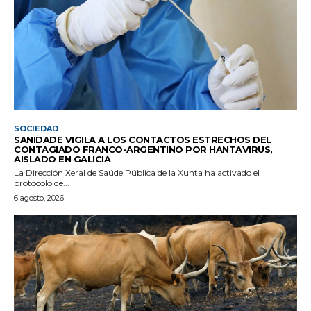
SOCIEDAD
SANIDADE VIGILA A LOS CONTACTOS ESTRECHOS DEL
CONTAGIADO FRANCO-ARGENTINO POR HANTAVIRUS,
AISLADO EN GALICIA
La Dirección Xeral de Saúde Pública de la Xunta ha activado el
protocolo de...
6 agosto, 2026