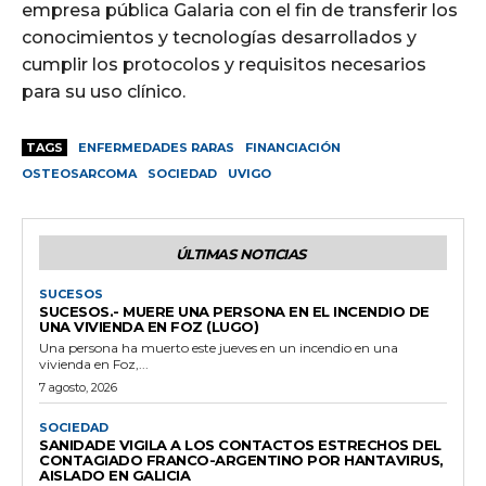
empresa pública Galaria con el fin de transferir los
conocimientos y tecnologías desarrollados y
cumplir los protocolos y requisitos necesarios
para su uso clínico.
TAGS
ENFERMEDADES RARAS
FINANCIACIÓN
OSTEOSARCOMA
SOCIEDAD
UVIGO
ÚLTIMAS NOTICIAS
SUCESOS
SUCESOS.- MUERE UNA PERSONA EN EL INCENDIO DE
UNA VIVIENDA EN FOZ (LUGO)
Una persona ha muerto este jueves en un incendio en una
vivienda en Foz,...
7 agosto, 2026
SOCIEDAD
SANIDADE VIGILA A LOS CONTACTOS ESTRECHOS DEL
CONTAGIADO FRANCO-ARGENTINO POR HANTAVIRUS,
AISLADO EN GALICIA