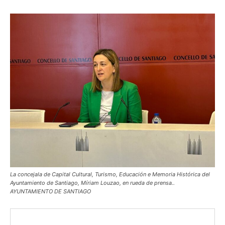
La concejala de Capital Cultural, Turismo, Educación e Memoria Histórica del
Ayuntamiento de Santiago, Míriam Louzao, en rueda de prensa..
AYUNTAMIENTO DE SANTIAGO