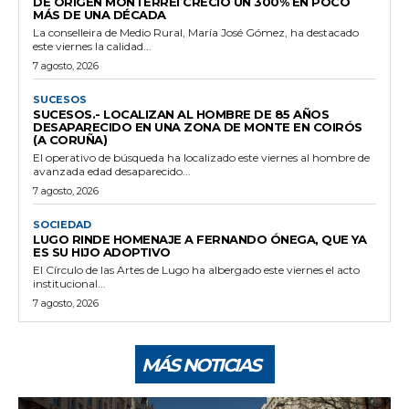
DE ORIGEN MONTERREI CRECIÓ UN 300% EN POCO
MÁS DE UNA DÉCADA
La conselleira de Medio Rural, María José Gómez, ha destacado
este viernes la calidad...
7 agosto, 2026
SUCESOS
SUCESOS.- LOCALIZAN AL HOMBRE DE 85 AÑOS
DESAPARECIDO EN UNA ZONA DE MONTE EN COIRÓS
(A CORUÑA)
El operativo de búsqueda ha localizado este viernes al hombre de
avanzada edad desaparecido...
7 agosto, 2026
SOCIEDAD
LUGO RINDE HOMENAJE A FERNANDO ÓNEGA, QUE YA
ES SU HIJO ADOPTIVO
El Círculo de las Artes de Lugo ha albergado este viernes el acto
institucional...
7 agosto, 2026
MÁS NOTICIAS