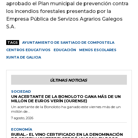
aprobado el Plan municipal de prevención contra
los incendios forestales presentado por la
Empresa Pública de Servizos Agrarios Galegos
S.A.
TAGS
AYUNTAMIENTO DE SANTIAGO DE COMPOSTELA
CENTROS EDUCATIVOS
EDUCACIÓN
MENÚS ESCOLARES
XUNTA DE GALICIA
ÚLTIMAS NOTICIAS
SOCIEDAD
UN ACERTANTE DE LA BONOLOTO GANA MÁS DE UN
MILLÓN DE EUROS VERÍN (OURENSE)
Un acertante de la Bonoloto ha ganado este viernes más de un
millón de...
7 agosto, 2026
ECONOMÍA
RURAL.- EL VINO CERTIFICADO EN LA DENOMINACIÓN