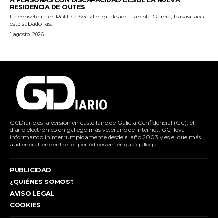
RESIDENCIA DE OUTES
La conselleira de Política Social e Igualdade, Fabiola García, ha visitado
este sábado las...
1 agosto, 2026
GCDiario es la versión en castellano de Galicia Confidencial (GC), el
diario electrónico en gallego más veterano de internet. GC lleva
informando ininterrumpidamente desde el año 2003 y es el que más
audiencia tiene entre los periódicos en lengua gallega.
PUBLICIDAD
¿QUIÉNES SOMOS?
AVISO LEGAL
COOKIES