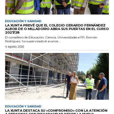
EDUCACIÓN Y SANIDAD
LA XUNTA PREVÉ QUE EL COLEGIO GERARDO FERNÁNDEZ
ALBOR DE O MILLADOIRO ABRA SUS PUERTAS EN EL CURSO
2027/28
El conselleiro de Educación, Ciencia, Universidades e FP, Román
Rodríguez, ha supervisado el avance...
4 agosto, 2026
EDUCACIÓN Y SANIDAD
LA XUNTA DESTACA SU «COMPROMISO» CON LA ATENCIÓN
A PERSONAS CON DISCAPACIDAD DESDE LA NUEVA