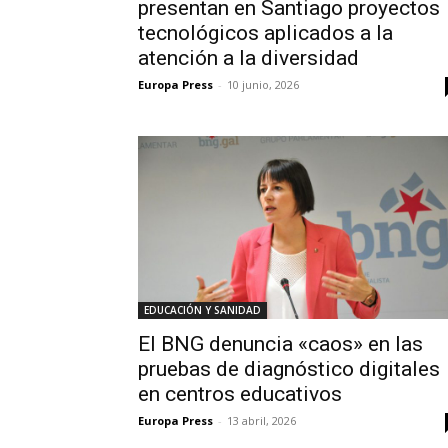
presentan en Santiago proyectos
tecnológicos aplicados a la
atención a la diversidad
Europa Press
-
10 junio, 2026
EDUCACIÓN Y SANIDAD
El BNG denuncia «caos» en las
pruebas de diagnóstico digitales
en centros educativos
Europa Press
-
13 abril, 2026