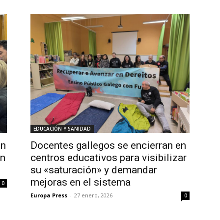
EDUCACIÓN Y SANIDAD
en
Docentes gallegos se encierran en
en
centros educativos para visibilizar
su «saturación» y demandar
mejoras en el sistema
0
Europa Press
-
27 enero, 2026
0