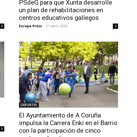
PSdeG para que Xunta desarrolle
un plan de rehabilitaciones en
centros educativos gallegos
Europa Press
-
21 abril, 2026
0
0
DEPORTES
El Ayuntamiento de A Coruña
impulsa la Carrera Enki en el Barrio
0
con la participación de cinco