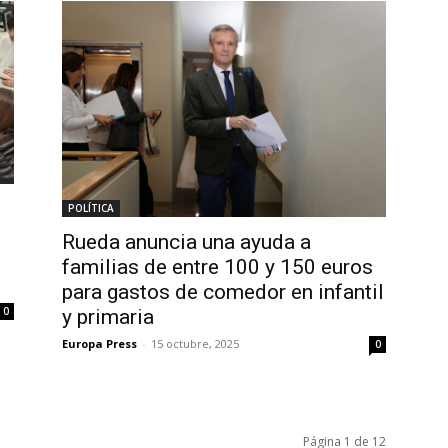
POLÍTICA
Rueda anuncia una ayuda a
familias de entre 100 y 150 euros
para gastos de comedor en infantil
0
y primaria
Europa Press
-
15 octubre, 2025
0
Página 1 de 12