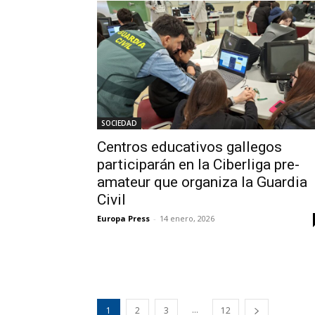
SOCIEDAD
Centros educativos gallegos
participarán en la Ciberliga pre-
amateur que organiza la Guardia
Civil
Europa Press
-
14 enero, 2026
...
1
2
3
12