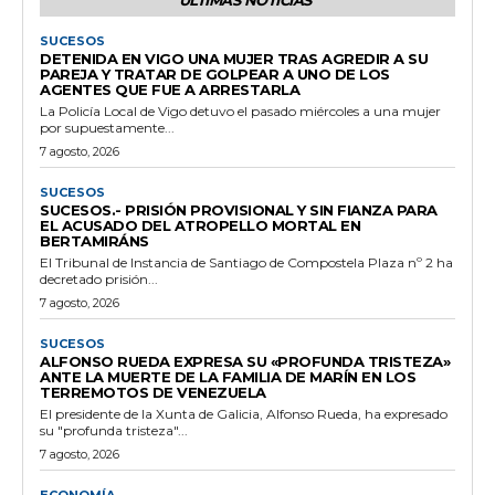
SUCESOS
DETENIDA EN VIGO UNA MUJER TRAS AGREDIR A SU
PAREJA Y TRATAR DE GOLPEAR A UNO DE LOS
AGENTES QUE FUE A ARRESTARLA
La Policía Local de Vigo detuvo el pasado miércoles a una mujer
por supuestamente...
7 agosto, 2026
SUCESOS
SUCESOS.- PRISIÓN PROVISIONAL Y SIN FIANZA PARA
EL ACUSADO DEL ATROPELLO MORTAL EN
BERTAMIRÁNS
El Tribunal de Instancia de Santiago de Compostela Plaza nº 2 ha
decretado prisión...
7 agosto, 2026
SUCESOS
ALFONSO RUEDA EXPRESA SU «PROFUNDA TRISTEZA»
ANTE LA MUERTE DE LA FAMILIA DE MARÍN EN LOS
TERREMOTOS DE VENEZUELA
El presidente de la Xunta de Galicia, Alfonso Rueda, ha expresado
su "profunda tristeza"...
7 agosto, 2026
ECONOMÍA