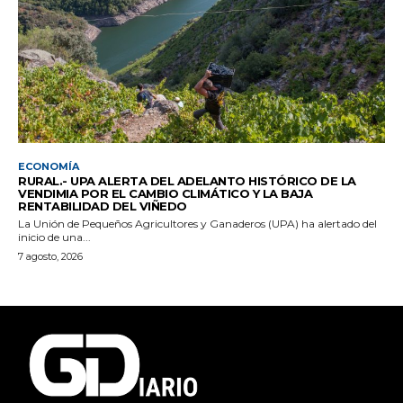
ECONOMÍA
RURAL.- UPA ALERTA DEL ADELANTO HISTÓRICO DE LA
VENDIMIA POR EL CAMBIO CLIMÁTICO Y LA BAJA
RENTABILIDAD DEL VIÑEDO
La Unión de Pequeños Agricultores y Ganaderos (UPA) ha alertado del
inicio de una...
7 agosto, 2026