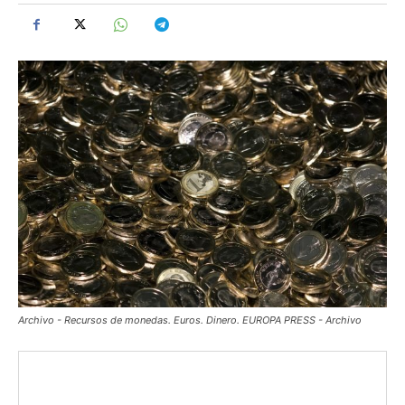
Archivo - Recursos de monedas. Euros. Dinero. EUROPA PRESS - Archivo