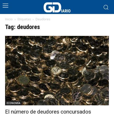
Inicio
Etiquetas
Deudores
Tag: deudores
ECONOMÍA
El número de deudores concursados