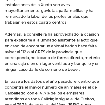
instalaciones de la Xunta son aves -
mayoritariamente, gaviotas patiamarillas- y ha
remarcado la labor de los profesionales que
trabajan en estos cuatro centros.
Además, la conselleira ha aprovechado la ocasión
para explicarle al alumnado asistente al acto que
en caso de encontrar un animal herido hace falta
avisar al 112 o al CRFS de la provincia que
corresponda, no tocarlo de forma directa, meterlo
en una caja o en un lugar ventilado y tranquilo y en
ningún caso darle de comer o de beber.
En base a los datos del año pasado, el centro que
concentra el mayor número de animales es el de
Carballedo, con el 41,7% de los ejemplares
atendidos en toda Galicia; le sigue el de Oleiros,
con el 35,3% del total; el del Veral (15,5%), y, por