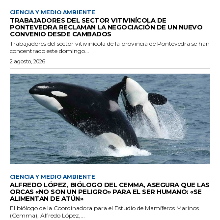
CIENCIA Y MEDIO AMBIENTE
TRABAJADORES DEL SECTOR VITIVINÍCOLA DE
PONTEVEDRA RECLAMAN LA NEGOCIACIÓN DE UN NUEVO
CONVENIO DESDE CAMBADOS
Trabajadores del sector vitivinícola de la provincia de Pontevedra se han
concentrado este domingo...
2 agosto, 2026
CIENCIA Y MEDIO AMBIENTE
ALFREDO LÓPEZ, BIÓLOGO DEL CEMMA, ASEGURA QUE LAS
ORCAS «NO SON UN PELIGRO» PARA EL SER HUMANO: «SE
ALIMENTAN DE ATÚN»
El biólogo de la Coordinadora para el Estudio de Mamíferos Marinos
(Cemma), Alfredo López,...