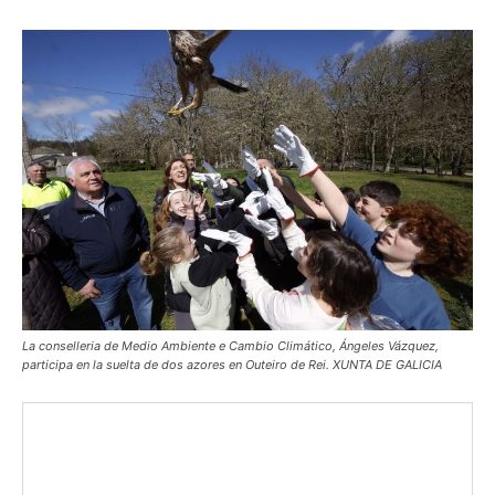
La conselleria de Medio Ambiente e Cambio Climático, Ángeles Vázquez,
participa en la suelta de dos azores en Outeiro de Rei. XUNTA DE GALICIA