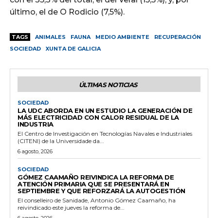
último, el de O Rodicio (7,5%).
TAGS
ANIMALES
FAUNA
MEDIO AMBIENTE
RECUPERACIÓN
SOCIEDAD
XUNTA DE GALICIA
ÚLTIMAS NOTICIAS
SOCIEDAD
LA UDC ABORDA EN UN ESTUDIO LA GENERACIÓN DE
MÁS ELECTRICIDAD CON CALOR RESIDUAL DE LA
INDUSTRIA
El Centro de Investigación en Tecnologías Navales e Industriales
(CITENI) de la Universidade da...
6 agosto, 2026
SOCIEDAD
GÓMEZ CAAMAÑO REIVINDICA LA REFORMA DE
ATENCIÓN PRIMARIA QUE SE PRESENTARÁ EN
SEPTIEMBRE Y QUE REFORZARÁ LA AUTOGESTIÓN
El conselleiro de Sanidade, Antonio Gómez Caamaño, ha
reivindicado este jueves la reforma de...
6 agosto, 2026