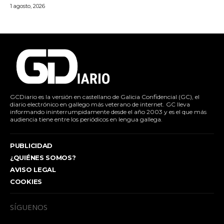
1 agosto, 2026
GCDiario es la versión en castellano de Galicia Confidencial (GC), el
diario electrónico en gallego más veterano de internet. GC lleva
informando ininterrumpidamente desde el año 2003 y es el que más
audiencia tiene entre los periódicos en lengua gallega.
PUBLICIDAD
¿QUIÉNES SOMOS?
AVISO LEGAL
COOKIES
SÍGUENOS