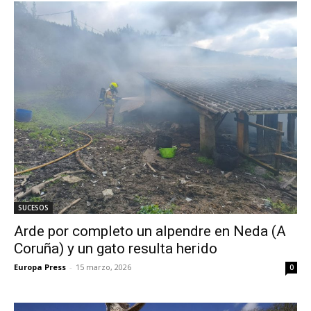
SUCESOS
Arde por completo un alpendre en Neda (A
Coruña) y un gato resulta herido
Europa Press
-
15 marzo, 2026
0