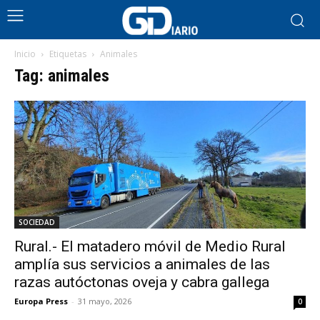
Inicio
Etiquetas
Animales
Tag: animales
SOCIEDAD
Rural.- El matadero móvil de Medio Rural
amplía sus servicios a animales de las
razas autóctonas oveja y cabra gallega
Europa Press
-
31 mayo, 2026
0