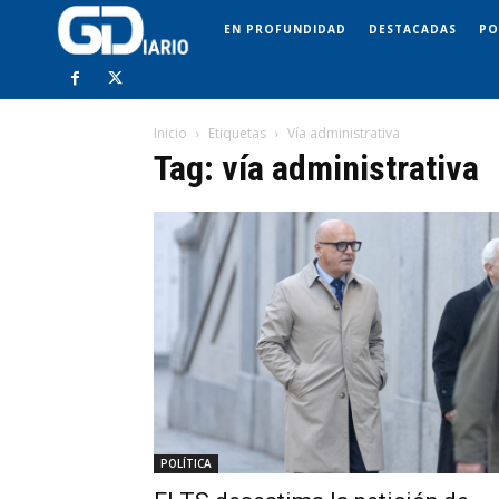
EN PROFUNDIDAD
DESTACADAS
PO
Inicio
Etiquetas
Vía administrativa
Tag: vía administrativa
POLÍTICA