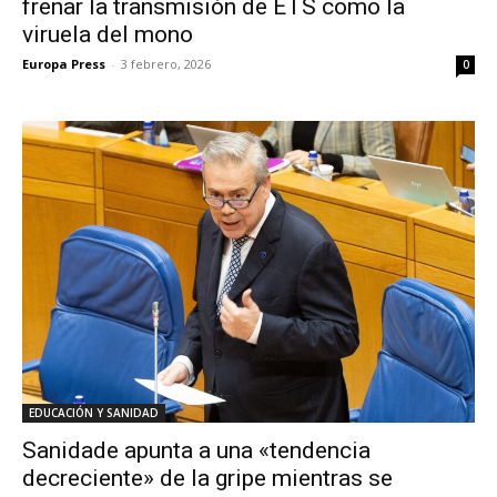
frenar la transmisión de ETS como la
viruela del mono
Europa Press
-
3 febrero, 2026
0
EDUCACIÓN Y SANIDAD
Sanidade apunta a una «tendencia
decreciente» de la gripe mientras se