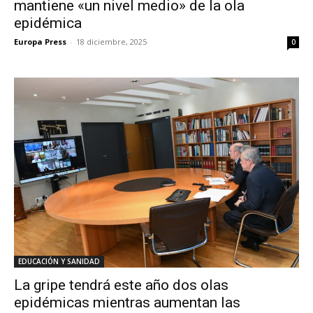
mantiene «un nivel medio» de la ola
epidémica
Europa Press
-
18 diciembre, 2025
0
EDUCACIÓN Y SANIDAD
La gripe tendrá este año dos olas
epidémicas mientras aumentan las