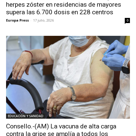
herpes zóster en residencias de mayores
supera las 6.700 dosis en 228 centros
Europa Press
-
17 julio, 2026
0
EDUCACIÓN Y SANIDAD
Consello.-(AM) La vacuna de alta carga
contra la gripe se amplía a todos los