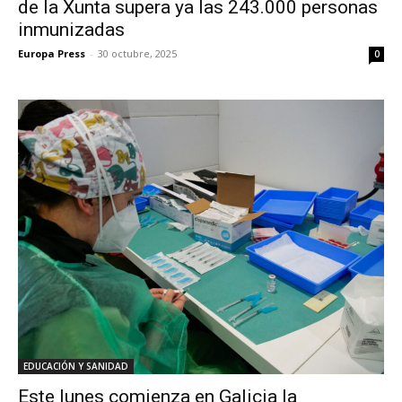
de la Xunta supera ya las 243.000 personas
inmunizadas
Europa Press
-
30 octubre, 2025
0
EDUCACIÓN Y SANIDAD
Este lunes comienza en Galicia la