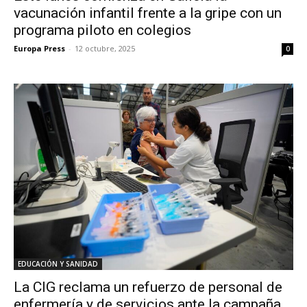
vacunación infantil frente a la gripe con un
programa piloto en colegios
Europa Press
-
12 octubre, 2025
0
EDUCACIÓN Y SANIDAD
La CIG reclama un refuerzo de personal de
enfermería y de servicios ante la campaña