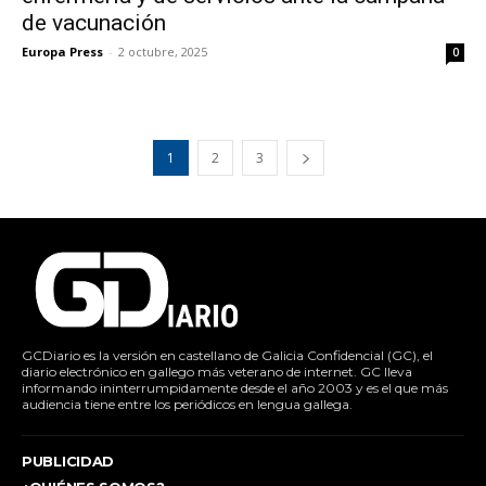
de vacunación
Europa Press
-
2 octubre, 2025
0
1
2
3
GCDiario es la versión en castellano de Galicia Confidencial (GC), el
diario electrónico en gallego más veterano de internet. GC lleva
informando ininterrumpidamente desde el año 2003 y es el que más
audiencia tiene entre los periódicos en lengua gallega.
PUBLICIDAD