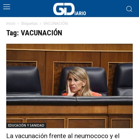
Inicio
Etiquetas
VACUNACIÓN
Tag: VACUNACIÓN
EDUCACIÓN Y SANIDAD
La vacunación frente al neumococo y el