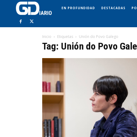
EN PROFUNDIDAD
DESTACADAS
PO
Inicio
Etiquetas
Unión do Povo Galego
Tag: Unión do Povo Gal