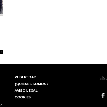
0
PUBLICIDAD
SÍG
¿QUIÉNES SOMOS?
AVISO LEGAL
COOKIES
ego