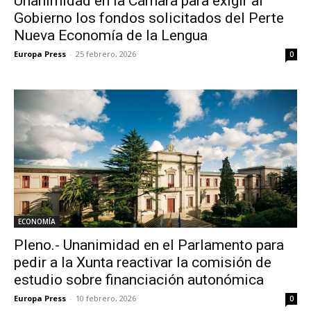
Unanimidad en la Cámara para exigir al
Gobierno los fondos solicitados del Perte
Nueva Economía de la Lengua
Europa Press
-
25 febrero, 2026
0
ECONOMÍA
Pleno.- Unanimidad en el Parlamento para
pedir a la Xunta reactivar la comisión de
estudio sobre financiación autonómica
Europa Press
-
10 febrero, 2026
0