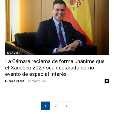
ECONOMÍA
La Cámara reclama de forma unánime que
el Xacobeo 2027 sea declarado como
evento de especial interés
Europa Press
-
12 marzo, 2025
0
1
2