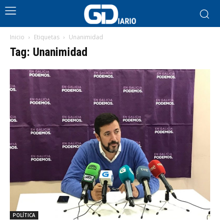
Inicio
Etiquetas
Unanimidad
Tag: Unanimidad
POLÍTICA