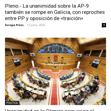
Pleno.- La unanimidad sobre la AP-9
también se rompe en Galicia, con reproches
entre PP y oposición de «traición»
Europa Press
-
17 junio, 2026
0
POLÍTICA