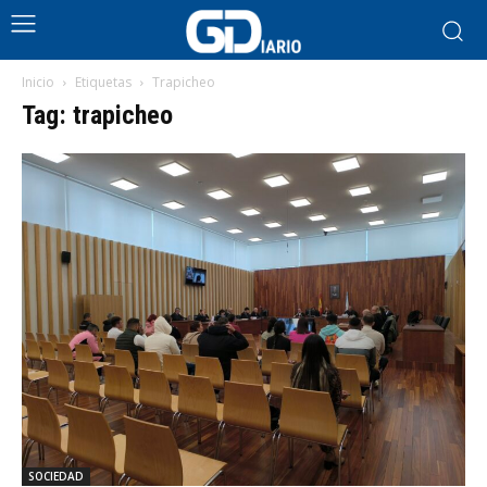
Inicio
Etiquetas
Trapicheo
Tag: trapicheo
SOCIEDAD