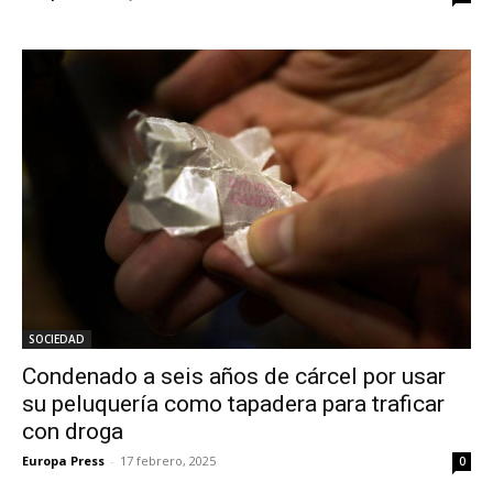
SOCIEDAD
Condenado a seis años de cárcel por usar
su peluquería como tapadera para traficar
con droga
Europa Press
-
17 febrero, 2025
0