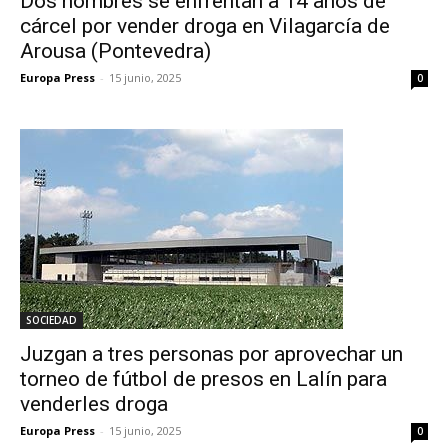
Dos hombres se enfrentan a 14 años de
cárcel por vender droga en Vilagarcía de
Arousa (Pontevedra)
Europa Press
-
15 junio, 2025
0
SOCIEDAD
Juzgan a tres personas por aprovechar un
torneo de fútbol de presos en Lalín para
venderles droga
Europa Press
-
15 junio, 2025
0