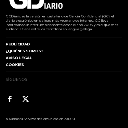
GCDiario es la versión en castellano de Galicia Confidencial (GC), el
diario electrónico en gallego más veterano de internet. GC lleva
informando ininterrumpidamente desde el año 2003 y es el que más
audiencia tiene entre los periódicos en lengua gallega.
PUBLICIDAD
¿QUIÉNES SOMOS?
AVISO LEGAL
COOKIES
SÍGUENOS
© Xurimaru Servizos de Comunicación 2010 S.L.